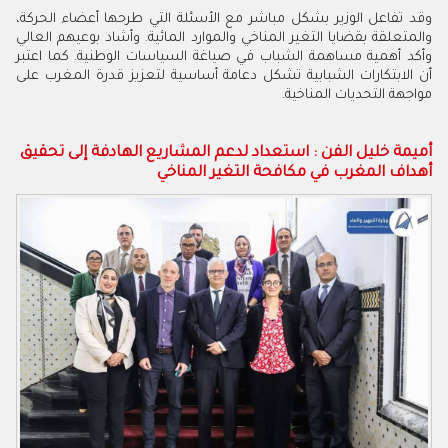
وقد تفاعل الوزير بشكل مباشر مع الأسئلة التي طرحها أعضاء الحركة،
والمتعلقة بقضايا التغير المناخي والموارد المائية. وأشاد بوعيهم العالي
وأكد أهمية مساهمة الشباب في صياغة السياسات الوطنية. كما اعتبر
أن الابتكارات الشبابية تشكل دعامة أساسية لتعزيز قدرة المغرب على
مواجهة التحديات المناخية.
أميمة خليل الفن : استعداد لدعم المشاريع الهادفة إلى تحقيق
أهداف المغرب في مكافحة التغير المناخي