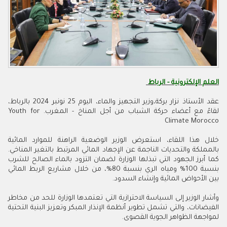
العلم الإلكترونية - الرباط
عقد الأستاذ نزار بركة،وزير التجهيز والماء، اليوم 25 نونبر 2024 بالرباط،
لقاءً مع أعضاء حركة الشباب من أجل المناخ - المغرب. Youth for
Climate Morocco
خلال هذا اللقاء، استعرض الوزير الوضعية الراهنة للموارد المائية
بالمملكة والتحديات الناجمة عن الإجهاد المائي المرتبط بالتغير المناخي.
كما أبرز الجهود التي تبذلها الوزارة لضمان التزود بالماء الصالح للشرب
بنسبة 100% ومياه الري بنسبة 80%، من خلال مشاريع الربط المائي
بين الأحواض المائية وإنشاء السدود.
وأشار الوزير إلى السياسة الاحترازية التي تعتمدها الوزارة للحد من مخاطر
الفيضانات، والتي تشمل تطوير أنظمة الإنذار المبكر وتعزيز البنية التحتية
لمواجهة الظواهر الجوية القصوى.