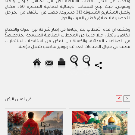
وتحدث عن انجاز الأقطاب الفلاحية بكل من مكناس وبركان وتادلة
وسوس، حيث تبلغ المساحة الاجمالية الصافية المجهزة 360 هكتار،
وتصل المشاريع المسوقة 313 مشروعا، فضلا عن الانتهاء من المراحل
التحضيرية لانطلاق قطبي الغرب والحوز.
وكشف ان هذه الأقطاب يتم إنجازها في إطار شراكة بين الدولة والقطاع
الخاص، وتمثل جيلا جديدا من المحطات الصناعية المندمجة المتخصصة
في الصناعات الغذائية، والكفيلة بان تمكن من استقطاب استثمارات
مهمة في مجال الصناعات الغذائية وتوفير مناصب شغل مؤهلة.
<
>
في نفس الركن