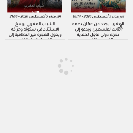
الاربعاء 5 أغسطس 2026 - 18:14
الاربعاء 5 أغسطس 2026 - 21:14
المغرب يجدد من عمّان دعمه
الشباب المغربي يرسخ
الثابت لفلسطين ويدعو إلى
الاستثناء في سكونه وحراكه
تحرك دولي عاجل لحماية
ويحول الهجرة غير النظامية إلى
القدس والأقصى
رسالة وطنية عابرة للحدود