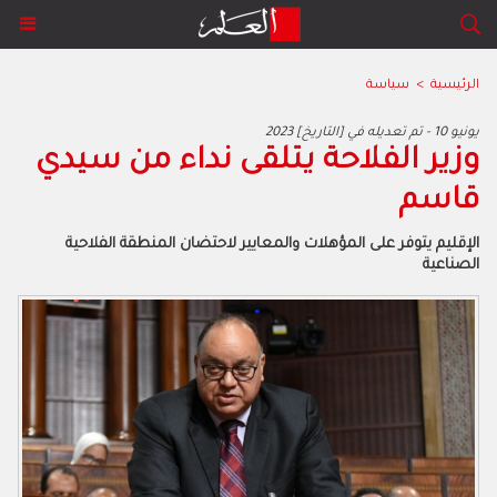
الرئيسية
>
سياسة
2023 يونيو 10 - تم تعديله في [التاريخ]
وزير الفلاحة يتلقى نداء من سيدي
قاسم
الإقليم يتوفر على المؤهلات والمعايير لاحتضان المنطقة الفلاحية
الصناعية