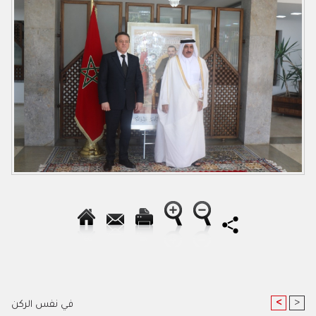
<
>
في نفس الركن