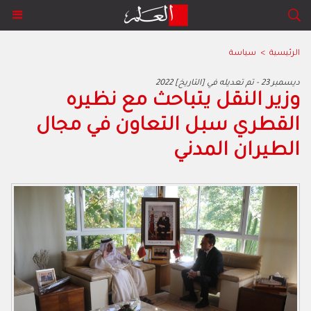
الرئيسية
>
سياسة
2022 ديسمبر 23 - تم تعديله في [التاريخ]
وزير النقل يتباحث مع نظيره
القطري سبل التعاون في مجال
الطيران المدني