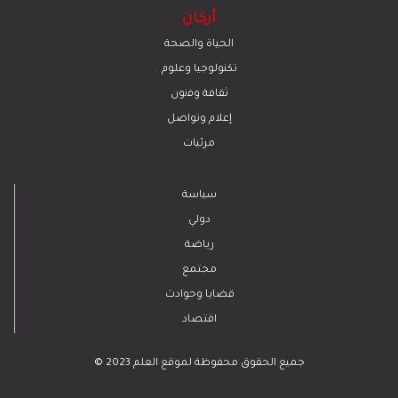
أركان
الحياة والصحة
تكنولوجيا وعلوم
ﺛﻘﺎﻓﺔ وﻓﻧون
إعلام وتواصل
مرئيات
سياسة
دولي
رياضة
مجتمع
قضايا وحوادث
اقتصاد
© 2023 جميع الحقوق محفوظة لموقع العلم