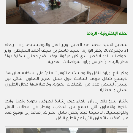
العلم الإلكترونية - الرباط
استقبل السيد محمد عبد الجليل، وزير النقل واللوجيستيك، يوم الأربعاء
21 دجنبر 2022 بمقر الوزارة، السيد جاسم بن سيف أحمد السليطي، وزير
المواصلات لدولة قطر، الذي كان مرفوقا بوفد يضم ممثلي سفارة دولة
قطر بالرباط وأطر من وزارة المواصلات القطرية.
وذكر بلاغ لوزارة النقل واللوجيستيك تتوفر "العلم" على نسخة منه، أن هذا
الاجتماع شكل فرصة للتباحث حول سبل تعزيز التعاون الثنائي بين
البلدين، ليشمل عددا من القطاعات الحيوية، وخاصة منها مجال الطيران
المدني والمطارات.
وأشار البلاغ ذاته، إلى أن اللقاء، عرف إشادة الطرفين بجودة وتميز روابط
الأخوة والتعاون التي تجمع بين المغرب وقطر في مجالات النقل
واللوجيستيك، لا سيما فيما يخص تبادل الخبرات، إضافة إلى توقيع عدد
من اتفاقيات التعاون التي تهم قطاع النقل.