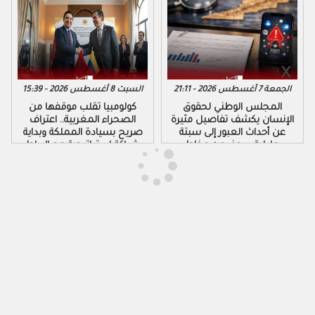
الجمعة 7 أغسطس 2026 - 21:11
السبت 8 أغسطس 2026 - 15:39
المجلس الوطني لحقوق
كولومبيا تقلب موقفها من
الإنسان يكشف تفاصيل مثيرة
الصحراء المغربية.. اعتراف
عن أحداث العبور إلى سبتة
صريح بسيادة المملكة وبداية
ومليلية ويحذر من مخاطر
شراكة استراتيجية مع الرباط
التضليل الرقمي