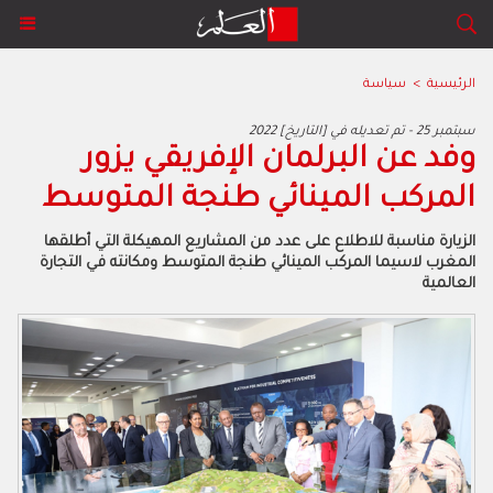
الرئيسية
>
سياسة
2022 سبتمبر 25 - تم تعديله في [التاريخ]
وفد عن البرلمان الإفريقي يزور
المركب المينائي طنجة المتوسط
الزيارة مناسبة للاطلاع على عدد من المشاريع المهيكلة التي أطلقها
المغرب لاسيما المركب المينائي طنجة المتوسط ومكانته في التجارة
العالمية