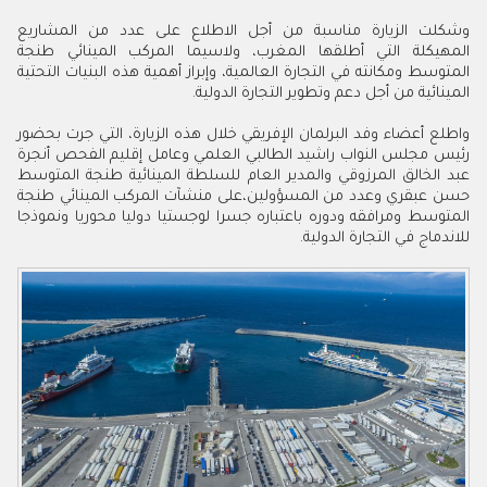
وشكلت الزيارة مناسبة من أجل الاطلاع على عدد من المشاريع
المهيكلة التي أطلقها المغرب، ولاسيما المركب المينائي طنجة
المتوسط ومكانته في التجارة العالمية، وإبراز أهمية هذه البنيات التحتية
المينائية من أجل دعم وتطوير التجارة الدولية.
واطلع أعضاء وفد البرلمان الإفريقي خلال هذه الزيارة، التي جرت بحضور
رئيس مجلس النواب راشيد الطالبي العلمي وعامل إقليم الفحص أنجرة
عبد الخالق المرزوقي والمدير العام للسلطة المينائية طنجة المتوسط
حسن عبقري وعدد من المسؤولين،على منشآت المركب المينائي طنجة
المتوسط ومرافقه ودوره باعتباره جسرا لوجستيا دوليا محوريا ونموذجا
للاندماج في التجارة الدولية.