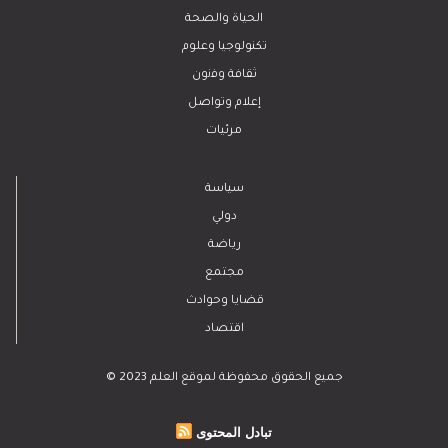
الحياة والصحة
تكنولوجيا وعلوم
ﺛﻘﺎﻓﺔ وﻓﻧون
إعلام وتواصل
مرئيات
سياسة
دولي
رياضة
مجتمع
قضايا وحوادث
اقتصاد
© 2023 جميع الحقوق محفوظة لموقع العلم
تبادل المحتوى