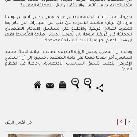
متمنياتها بمزيد من "الأمن والاستقرار والرقي للمملكة المغربية".
بدورها، اعتبرت النائبة الثالثة، مينديس غونكالفيس دوس باسوس لوسيا
ماريا، ان الزيارة مناسبة للاقتراب عن كثب من المبادرات التي قام بها
المغرب لصالح إفريقيا، والاطلاع على مسلسل الاندماج الاقتصادي
للمملكة في إفريقيا، منوهة بأن المركب المينائي طنجة المتوسط أظهر
أن هذا الاندماج يمر عبر تشييد بنيات تحتية ضخمة.
وقالت إن "المغرب بفضل الرؤية الحكيمة لصاحب الجلالة الملك محمد
السادس، أحرز تقدما مهما على كافة الأصعدة"، مشيرة إلى أن "الاندماج
الإفريقي يتطلب تنسيق السياسات الاقتصادية، وخاصة في القطاع
العام".
<
>
في نفس الركن