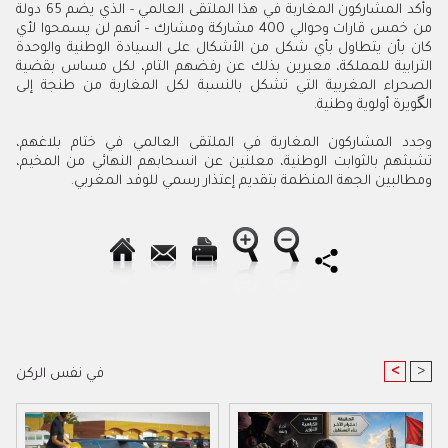
وأكد المشاركون المغاربة في هذا الملتقى العالمي - الذي يضم 65 دولة
من خمس قارات وحوالي 400 مشاركة ومشارك - أنهم لن يسمحوا لأي
كان بأن يتطاول بأي شكل من الأشكال على السيادة الوطنية والوحدة
الترابية للمملكة، معبرين بذلك عن رفضهم التام، لكل مساس بقضية
الصحراء المغربية التي تشكل بالنسبة لكل المغاربة من طنجة إلى
الگويرة أولوية وطنية.
وجدد المشاركون المغاربة في الملتقى العالمي في ختام بلاغهم،
تشبثهم بالثوابت الوطنية، معلنين عن انسحابهم النهائي من المخيم،
ومطالبين الجهة المنظمة بتقديم إعتذار رسمي للوفد المغربي.
<
>
في نفس الركن