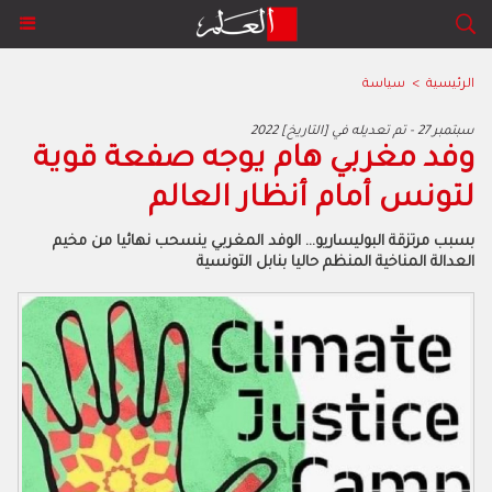
الرئيسية
>
سياسة
2022 سبتمبر 27 - تم تعديله في [التاريخ]
وفد مغربي هام يوجه صفعة قوية
لتونس أمام أنظار العالم
بسبب مرتزقة البوليساريو... الوفد المغربي ينسحب نهائيا من مخيم
العدالة المناخية المنظم حاليا بنابل التونسية