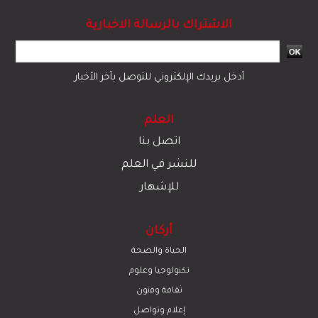
الاشتراك بالرسالة الاخبارية
أدخل بريدك الإلكتروني للتوصل بآخر الأخبار
العلم
اتصل بنا
للنشر في العلم
للإشهار
أركان
الحياة والصحة
تكنولوجيا وعلوم
ﺛﻘﺎﻓﺔ وﻓﻧون
إعلام وتواصل