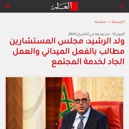
الرئيسية
>
سياسة
2024 أكتوبر 12 - تم تعديله في [التاريخ]
ولد الرشيد: مجلس المستشارين
مطالب بالفعل الميداني والعمل
الجاد لخدمة المجتمع