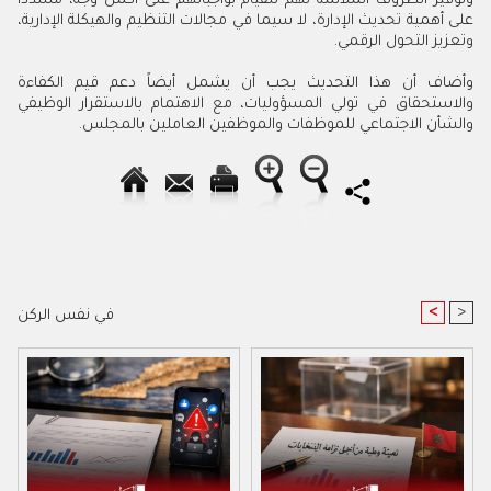
وتوفير الظروف الملائمة لهم للقيام بواجباتهم على أكمل وجه، مشدداً
على أهمية تحديث الإدارة، لا سيما في مجالات التنظيم والهيكلة الإدارية،
وتعزيز التحول الرقمي.
وأضاف أن هذا التحديث يجب أن يشمل أيضاً دعم قيم الكفاءة
والاستحقاق في تولي المسؤوليات، مع الاهتمام بالاستقرار الوظيفي
والشأن الاجتماعي للموظفات والموظفين العاملين بالمجلس.
<
>
في نفس الركن