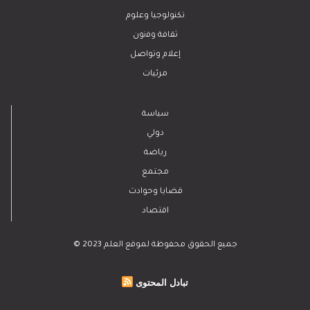
تكنولوجيا وعلوم
ﺛﻘﺎﻓﺔ وﻓﻧون
إعلام وتواصل
مرئيات
سياسة
دولي
رياضة
مجتمع
قضايا وحوادث
اقتصاد
© 2023 جميع الحقوق محفوظة لموقع العلم
تبادل المحتوى