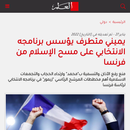
الرئيسية
>
دولي
2022 يناير 27 - تم تعديله في [التاريخ]
يميني متطرف يؤسس برنامجه
الانتخابي على مسح الإسلام من
فرنسا
منع رفع الآذان والتسمية ب"محمد" وارتداء الحجاب والتجمعات
الاسلامية أهم مخططات المرشح الرئاسي "زيمور" في برنامجه الانتخابي
لرئاسة فرنسا