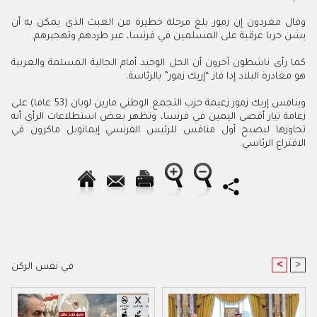
وقال مغردون إن زمور بلغ مرحلة خطيرة من العبث الذي يمكن به أن
يشن حربا عرقية على المسلمين في فرنسا، عبر طردهم وتهجيرهم.
كما رأى ناشطون آخرون أن الحل الوحيد أمام الجالية المسلمة والعربية
هو مغادرة البلاد إذا فاز “إريك زمور” بالرئاسة.
وينافس إريك زمور زعيمة حزب التجمع الوطني مارين لوبان (53 عاما) على
زعامة تيار أقصى اليمين في فرنسا، وتظهر بعض استطلاعات الرأي أنه
تجاوزها ليصبح أول منافس للرئيس الفرنسي إيمانويل ماكرون في
الاقتراع الرئاسي.
<
>
في نفس الركن