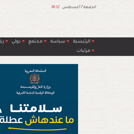
الجمعة 7 أغسطس
18:12
الرئيسية
سياسة
مجتمع
دولي
ري
مرئيات