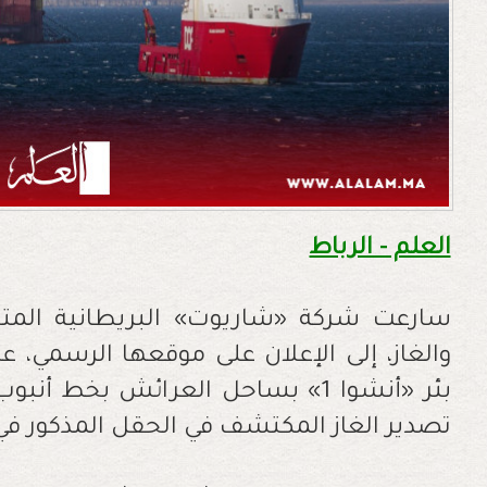
العلم - الرباط
سارعت شركة «شاريوت» البريطانية الم
والغاز، إلى الإعلان على موقعها الرسمي، 
بئر «أنشوا 1» بساحل العرائش بخط أن
تصدير الغاز المكتشف في الحقل المذكور في