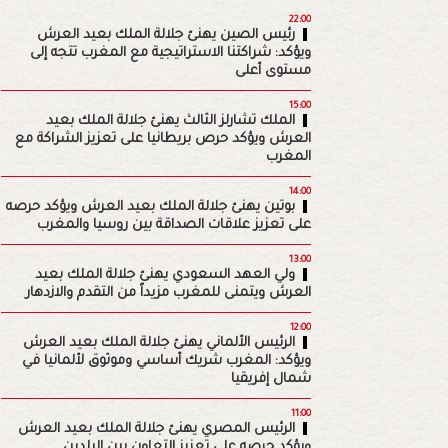
22:00
رئيس الصين يهنئ جلالة الملك بعيد العرش
ويؤكد: شراكتنا الاستراتيجية مع المغرب تتجه إلى
مستوى أعلى
15:00
الملك تشارلز الثالث يهنئ جلالة الملك بعيد
العرش ويؤكد حرص بريطانيا على تعزيز الشراكة مع
المغرب
14:00
بوتين يهنئ جلالة الملك بعيد العرش ويؤكد حرصه
على تعزيز علاقات الصداقة بين روسيا والمغرب
13:00
ولي العهد السعودي يهنئ جلالة الملك بعيد
العرش ويتمنى للمغرب مزيداً من التقدم والازدهار
12:00
الرئيس الألماني يهنئ جلالة الملك بعيد العرش
ويؤكد: المغرب شريك أساسي وموثوق لألمانيا في
شمال إفريقيا
11:00
الرئيس المصري يهنئ جلالة الملك بعيد العرش
ويؤكد حرصه على تعزيز التعاون بين البلدين