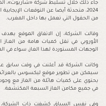
جاء ذلك خلال تسليط شركة «شاريوت»، الض
2024، متحدثة أيضا عن التوقعات الإيجابية
من الحقول التي تعمل بها داخل المغرب
.
وقالت الشركة، إن الاتفاق الموقع يهدف إ
الأوروبي في نقل كميات هامة من الغـاز ا
الوجهات المستوردة لهذا الغاز، سواء في المغ
وكانت الشركة قد أعلنت في وقت سابق عن 
سيمكن من تطوير موقع ليكسوس بالعرائش 
في جميع مكامن الغاز السبعة المكتشفة
.
وفي نفس السياق كشفت ذات الشركة، ع