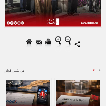
<
>
في نفس الركن