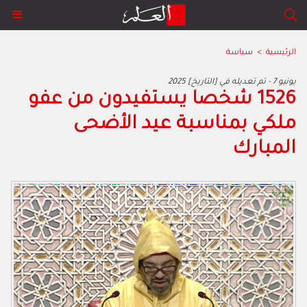
الرئيسية
>
سياسة
2025 يونيو 7 - تم تعديله في [التاريخ]
1526 شخصا يستفيدون من عفو
ملكي بمناسبة عيد الأضحى
المبارك