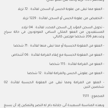
وعددهم 1305 نزيلا وذلك على النحو التالي:
- العفو مما تبقى من عقوبة الحبس أو السجن لفائدة : 72 نزيلا
- التخفيض من عقوبة الحبس أو السجن لفائدة : 1229 نزيلا
- تحويل السجن المؤبد إلى السجن المحدد لفائدة : 04 نزلاء
المستفيدون من العفو الملكي السامي الموجودون في حالة سراح
وعددهم 206 شخصا موزعين كالتالي:
- العفو من العقوبة الحبسية أو مما تبقى منها لفائدة : 71 شخصا
- العفو من العقوبة الحبسية مع إبقاء الغرامة لفائدة : 06 أشخاص
- العفو من الغرامة لفائدة : 115 شخصا
- العفو من عقوبتي الحبس والغرامة لفائدة : 12 شخصا
- العفو من الغرامة ومما تبقى من العقوبة الحبسية لفائدة: 02
شخصين اثنين
المجموع : 1511
وبهذه المناسبة السعيدة أبى جلالته دام له النصر والتمكين إلا أن يسبغ