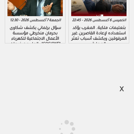
الخميس 6 أغسطس 2026 - 22:45
الجمعة 7 أغسطس 2026 - 12:30
بتعليمات ملكية.. المغرب يؤكد
سؤال برلماني يكشف شكاوى
استعداده لإعادة القاصرين غير
بحرمان منخرطي مؤسسة
المرفوقين ويكشف أسباب تعثر
الأعمال الاجتماعية للكهرباء
العملية
والماء من خدمات "COS'ONE"