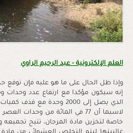
العلم الإلكترونية - عبد الرحيم الراوي
وإذا ظل الحال على ما هو عليه فإن توقع حد
إنه سيكون مؤكدا مع ارتفاع عدد وحدات وم
لاسيما أن 77 في المائة من وحدات 
خاصة لتخزين مادة المرجان، تتيح تجميعه و
غالبيتها ليتم التخلص العشوائي من مادة 