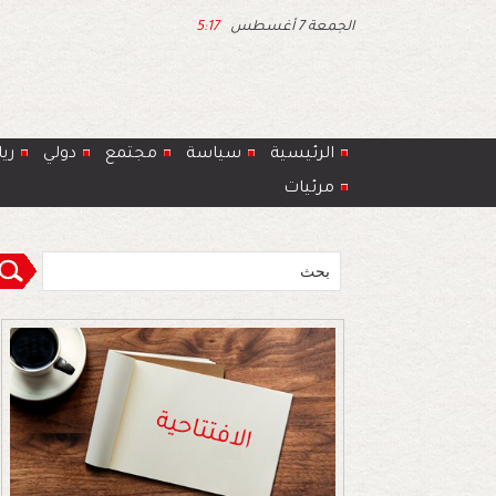
الجمعة 7 أغسطس
5:17
الرئيسية
سياسة
مجتمع
دولي
ري
مرئيات