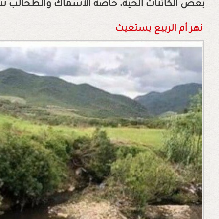
بعض الكائنات الحية، خاصة الأسماك والطحالب نتيج
نهر أم الربيع يستغيث