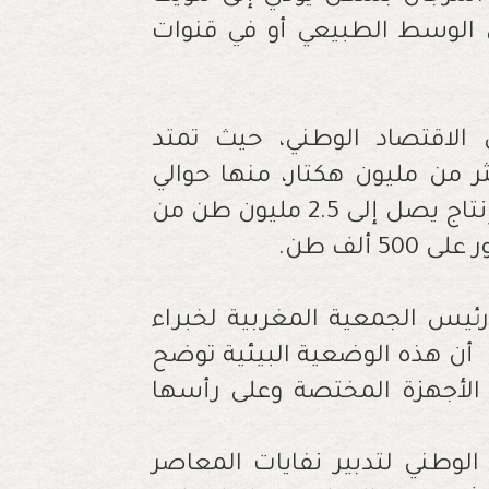
في الوسط الطبيعي أو في قنوات
 الاقتصاد الوطني، حيث تمتد
ر من مليون هكتار، منها حوالي
220 ألف هكتار بحوض أم الربيع، مما يحقق إنتاج يصل إلى 2.5 مليون طن من
 ألف طن
.
س الجمعية المغربية لخبراء
» أن هذه الوضعية البيئية توضح
 الأجهزة المختصة وعلى رأسها
وطني لتدبير نفايات المعاصر