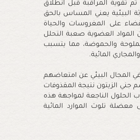
 ثم تقوية المراقبة قبل انطلاق
ثة البيئية يعني المساس بالحق
قضاء على المغروسات والحياة
من المواد العضوية صعبة التحلل
الملوحة والحموضة، مما يتسبب
لمجاري المائية
.
ي المجال البيئي عن امتعاضهم
م جني الزيتون نتيجة المقذوفات
اب الحلول الناجعة لمواجهة هذه
معضلة تلوث الموارد المائية