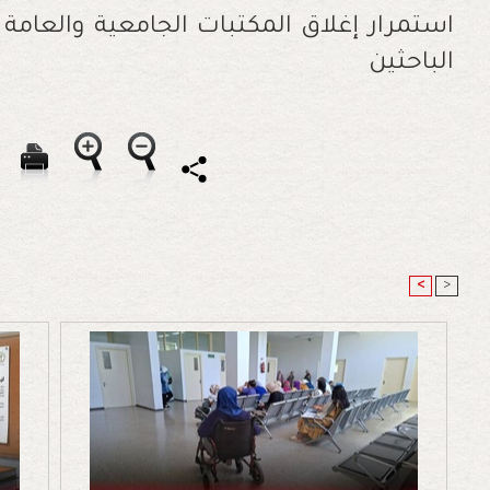
استمرار إغلاق المكتبات الجامعية والعامة و
الباحثين
<
>