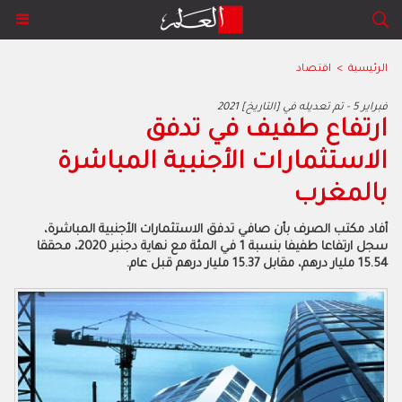
الرئيسية
>
اقتصاد
2021 فبراير 5 - تم تعديله في [التاريخ]
ارتفاع طفيف في تدفق
الاستثمارات الأجنبية المباشرة
بالمغرب
أفاد مكتب الصرف بأن صافي تدفق الاستثمارات الأجنبية المباشرة،
سجل ارتفاعا طفيفا بنسبة 1 في المئة مع نهاية دجنبر 2020، محققا
15.54 مليار درهم، مقابل 15.37 مليار درهم قبل عام.