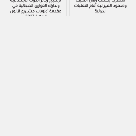
المغرب يكسب رهان التكيف
ترسيخ ركائز الدولة الاجتماعية
وصمود الميزانية أمام التقلبات
وتدارك الفوارق المجالية في
الدولية
مقدمة أولويات مشروع قانون
المالية 2027