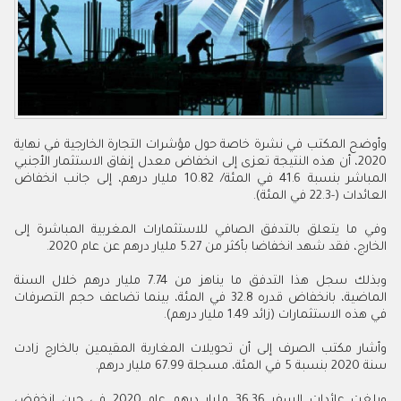
وأوضح المكتب في نشرة خاصة حول مؤشرات التجارة الخارجية في نهاية
2020، أن هذه النتيجة تعزى إلى انخفاض معدل إنفاق الاستثمار الأجنبي
المباشر بنسبة 41.6 في المئة/ 10.82 مليار درهم، إلى جانب انخفاض
العائدات (-22.3 في المئة).
وفي ما يتعلق بالتدفق الصافي للاستثمارات المغربية المباشرة إلى
الخارج، فقد شهد انخفاضا بأكثر من 5.27 مليار درهم عن عام 2020.
وبذلك سجل هذا التدفق ما يناهز من 7.74 مليار درهم خلال السنة
الماضية، بانخفاض قدره 32.8 في المئة، بينما تضاعف حجم التصرفات
في هذه الاستثمارات (زائد 1.49 مليار درهم).
وأشار مكتب الصرف إلى أن تحويلات المغاربة المقيمين بالخارج زادت
سنة 2020 بنسبة 5 في المئة، مسجلة 67.99 مليار درهم.
وبلغت عائدات السفر 36.36 مليار درهم عام 2020 في حين انخفض