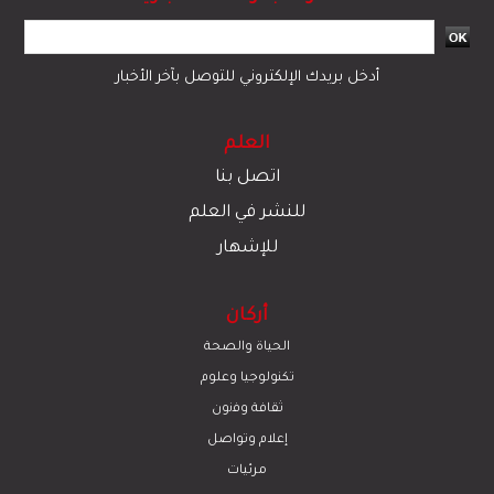
أدخل بريدك الإلكتروني للتوصل بآخر الأخبار
العلم
اتصل بنا
للنشر في العلم
للإشهار
أركان
الحياة والصحة
تكنولوجيا وعلوم
ﺛﻘﺎﻓﺔ وﻓﻧون
إعلام وتواصل
مرئيات