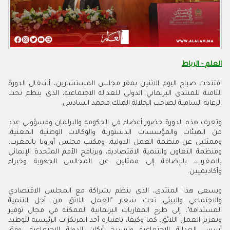
العلم - الرباط
افتتحت صباح اليوم الاثنين بمقر مجلس المستشارين، أشغال الدورة
الثامنة للمنتدى البرلماني الدولي للعدالة الاجتماعية، الذي ينظم تحت
الرعاية السامية لصاحب الجلالة الملك محمد السادس.
وتعرف هذه الدورة حضور أعضاء في الحكومة والبرلمان ومسؤولي عدد
من الهيئات والمؤسسات الدستورية والوكالات الوطنية المعنية،
وممثلين عن منظمة العمل الدولية، ومكتب مجلس أوروبا بالمغرب،
ومنظمة التعاون والتنمية الاقتصادية، وبرنامج الأمم المتحدة الإنمائي
بالمغرب، بالإضافة إلى ممثلين عن المجالس الجهوية وخبراء
وأكاديميين.
ويسعى هذا المنتدى، الذي ينظم بشراكة مع المجلس الاقتصادي
والاجتماعي والبيئي تحت شعار "العمل اللائق من أجل التنمية
المستدامة"، إلى طرح المقاربات البرلمانية الممكنة في مجال توفير
وتعزيز العمل اللائق، كما وكيفا، باعتباره أحد المرتكزات الرئيسية لتوطيد