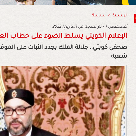
الرئيسية
>
سياسة
2022 أغسطس 1 - تم تعديله في [التاريخ]
الإعلام الكويتي يسلط الضوء على خطاب ال
صحفي كويتي.. جلالة الملك يجدد الثبات على الم
شعبه