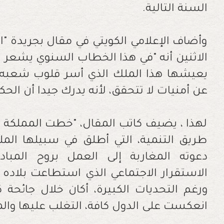
السنة التالية.
وأضاف الإعلامي الكويتي في مقال بجريدة "ال
الاثنين أنه "في هذا الخطاب السنوي يشعر ال
يعيشها هذا الملك الذي أسر قلوب شعبه بت
عن أمنيات لا تتحقق، لأنه يدرك جيدا أن الح
لهذا ، يضيف كاتب المقال، "خطت المملكة
طريق التنمية، التي أطلق في سبيلها ا
دعوته المغاربة إلى العمل بروح المبا
الاستقرار الاجتماعي الذي استطاعت بلاده 
ورغم التحديات الكبيرة، أكان خلال جائحة كو
انعكست على الدول كافة، التغلب عليها وال