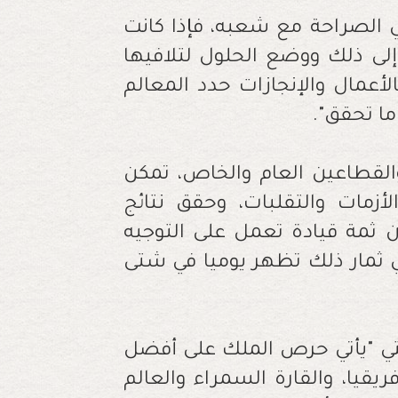
في الصراحة مع شعبه، فإذا كانت
لى ذلك ووضع الحلول لتلافيها
لأعمال والإنجازات حدد المعالم
ما تحقق".
القطاعين العام والخاص، تمكن
زمات والتقلبات، وحقق نتائج
أن ثمة قيادة تعمل على التوجيه
ي ثمار ذلك تظهر يوميا في شتى
يتي "يأتي حرص الملك على أفضل
يقيا، والقارة السمراء والعالم