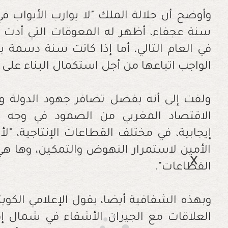
وأوضح أن جلالة الملك "لا يوارب الأبواب 
سنة عجفاء، أظهر له المعوقات التي أدت إ
في العام التالي، أما إذا كانت سنة دسمة با
الواجب اتباعها من أجل استكمال البناء على 
ولفت إلى أنه بفضل تضافر جهود الدولة و
الاقتصاد المغربي من الصمود في وجه الأ
إيجابية، في مختلف القطاعات الإنتاجية، "ل
الأمين لاستمرار النهوض والتمكين، وها ه
القطاعات".
وبهذه الشفافية أيضا، يقول الإعلامي الكو
العلاقات مع الجيران الأشقاء في شمال إفر