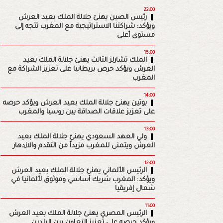
22:00
رئيس الصين يهنئ جلالة الملك بعيد العرش
ويؤكد: شراكتنا الاستراتيجية مع المغرب تتجه إلى
مستوى أعلى
15:00
الملك تشارلز الثالث يهنئ جلالة الملك بعيد
العرش ويؤكد حرص بريطانيا على تعزيز الشراكة مع
المغرب
14:00
بوتين يهنئ جلالة الملك بعيد العرش ويؤكد حرصه
على تعزيز علاقات الصداقة بين روسيا والمغرب
13:00
ولي العهد السعودي يهنئ جلالة الملك بعيد
العرش ويتمنى للمغرب مزيداً من التقدم والازدهار
12:00
الرئيس الألماني يهنئ جلالة الملك بعيد العرش
ويؤكد: المغرب شريك أساسي وموثوق لألمانيا في
شمال إفريقيا
11:00
الرئيس المصري يهنئ جلالة الملك بعيد العرش
ويؤكد حرصه على تعزيز التعاون بين البلدين