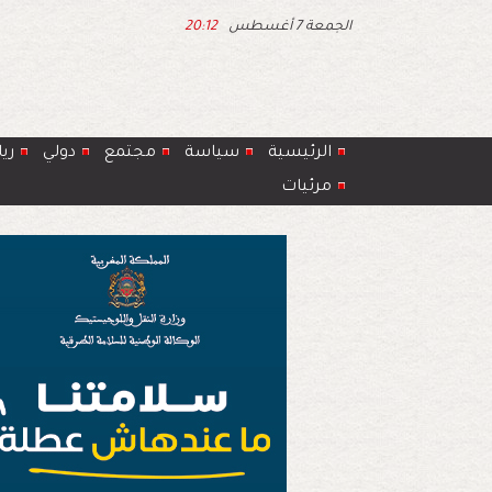
الجمعة 7 أغسطس
20:12
الرئيسية
سياسة
مجتمع
دولي
ري
مرئيات