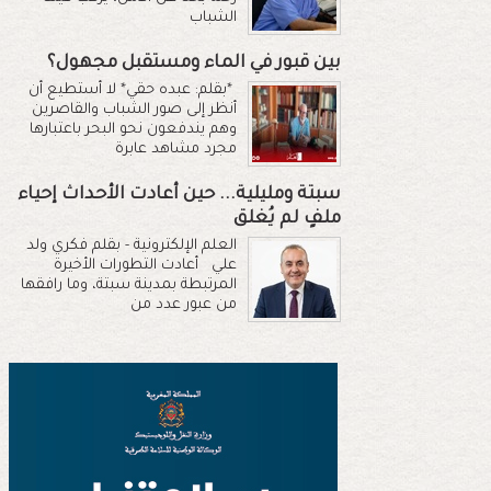
الشباب
بين قبور في الماء ومستقبل مجهول؟
*بقلم: عبده حقي* لا أستطيع أن
أنظر إلى صور الشباب والقاصرين
وهم يندفعون نحو البحر باعتبارها
مجرد مشاهد عابرة
سبتة ومليلية... حين أعادت الأحداث إحياء
ملفٍ لم يُغلق
العلم الإلكترونية - بقلم فكري ولد
علي أعادت التطورات الأخيرة
المرتبطة بمدينة سبتة، وما رافقها
من عبور عدد من