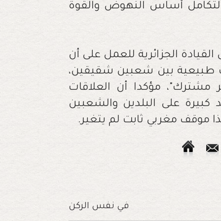
التكامل أساس النهوض والقوة
القيادة الجزائرية للعمل على أن
قات طبيعية بين شعبين شقيقين،
 مشترك"، مؤكدا أن العلاقات
د كبيرة على البلدين والشعبين
ا موقف مغربي ثابت لم يتغير.
في نفس الركن