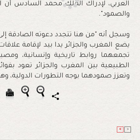
العربي، لإدراك الملك محمد السادس أن 
والصمود".
وسجل أنه "من هنا تتجدد دعوته الصادقة إلى 
يضع المغرب والجزائر يدا بيد لإقامة علا
تجمعهما روابط تاريخية وإنسانية، ومصير
الطبيعية بين المغرب والجزائر تعود بفوائ
وتعزز صمودهما بوجه التطورات الدولية، وهذ
<
>