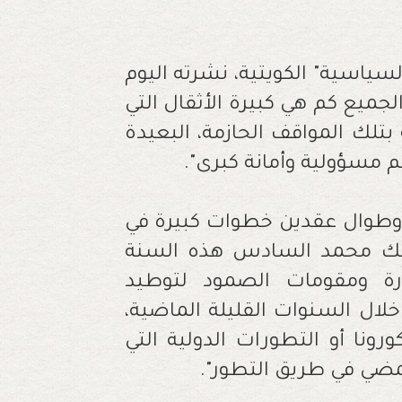
سياسية" الكويتية، نشرته اليوم
جميع كم هي كبيرة الأثقال التي
لك المواقف الحازمة، البعيدة
كم مسؤولية وأمانة كبرى".
 وطوال عقدين خطوات كبيرة في
لملك محمد السادس هذه السنة
درة ومقومات الصمود لتوطيد
خلال السنوات القليلة الماضية،
رونا أو التطورات الدولية التي
مضي في طريق التطور".