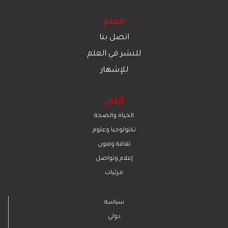
العلم
اتصل بنا
للنشر في العلم
للإشهار
أركان
الحياة والصحة
تكنولوجيا وعلوم
ﺛﻘﺎﻓﺔ وﻓﻧون
إعلام وتواصل
مرئيات
سياسة
دولي