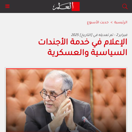
الرئيسية
>
حديث الأسبوع
2025 فبراير 2 - تم تعديله في [التاريخ]
الإعلام في خدمة الأجندات
السياسية والعسكرية