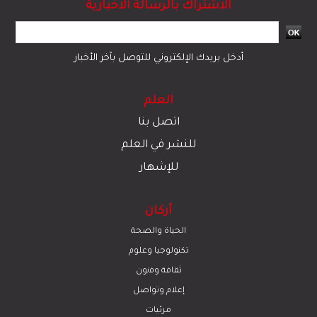
الاشتراك بالرسالة الاخبارية
أدخل بريدك الإلكتروني للتوصل بآخر الأخبار
العلم
اتصل بنا
للنشر في العلم
للإشهار
أركان
الحياة والصحة
تكنولوجيا وعلوم
ﺛﻘﺎﻓﺔ وﻓﻧون
إعلام وتواصل
مرئيات