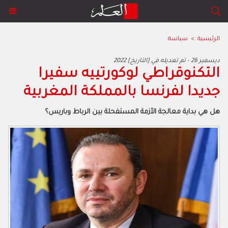
الرئيسية
>
سياسة
2022 ديسمبر 26 - تم تعديله في [التاريخ]
‬جديدا‭ ‬لفرنسا‭ ‬بالمملكة‭ ‬المغربية
هل‭ ‬هي‭ ‬بداية‭ ‬معالجة‭ ‬الأزمة‭ ‬المستفحلة‭ ‬بين‭ ‬الرباط‭ ‬وباريس؟