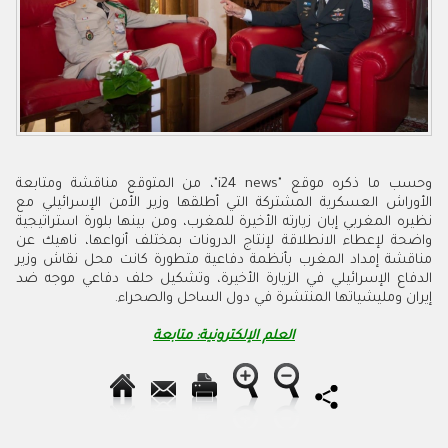
وحسب ما ذكره موقع "i24 news"، من المتوقع مناقشة ومتابعة
الأوراش العسكرية المشتركة التي أطلقها وزير الأمن الإسرائيلي مع
نظيره المغربي إبان زيارته الأخيرة للمغرب، ومن بينها بلورة استراتيجية
واضحة لإعطاء الانطلاقة لإنتاج الدرونات بمختلف أنواعها، ناهيك عن
مناقشة إمداد المغرب بأنظمة دفاعية متطورة كانت محل نقاش وزير
الدفاع الإسرائيلي في الزيارة الأخيرة، وتشكيل حلف دفاعي موجه ضد
إيران ومليشياتها المنتشرة في دول الساحل والصحراء.
العلم الإلكترونية: متابعة