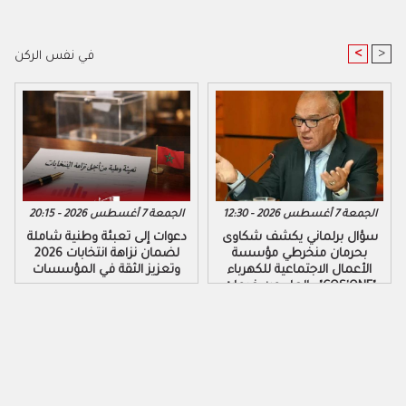
<
>
في نفس الركن
الجمعة 7 أغسطس 2026 - 12:30
الجمعة 7 أغسطس 2026 - 20:15
سؤال برلماني يكشف شكاوى
دعوات إلى تعبئة وطنية شاملة
بحرمان منخرطي مؤسسة
لضمان نزاهة انتخابات 2026
الأعمال الاجتماعية للكهرباء
وتعزيز الثقة في المؤسسات
والماء من خدمات "COS'ONE"