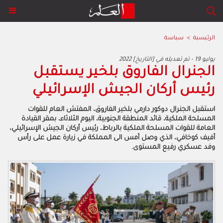
الرئيسية
>
سياسة
2022 يوليو 19 - تم تعديله في [التاريخ]
الجنرال الفاروق بلخير يستقبل
رئيس أركان الجيش الإسرائيلي
استقبل الجنرال دوكور دارمي بلخير الفاروق، المفتش العام للقوات
المسلحة الملكية، قائد المنطقة الجنوبية، اليوم الثلاثاء، بمقر القيادة
العامة للقوات المسلحة الملكية بالرباط، رئيس أركان الجيش الإسرائيلي،
أفيف كوخافي، الذي وصل أمس الى المملكة في زيارة عمل على رأس
وفد عسكري رفيع المستوى.