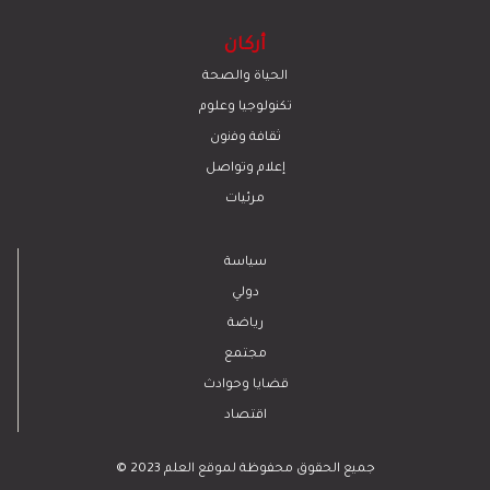
أركان
الحياة والصحة
تكنولوجيا وعلوم
ﺛﻘﺎﻓﺔ وﻓﻧون
إعلام وتواصل
مرئيات
سياسة
دولي
رياضة
مجتمع
قضايا وحوادث
اقتصاد
© 2023 جميع الحقوق محفوظة لموقع العلم