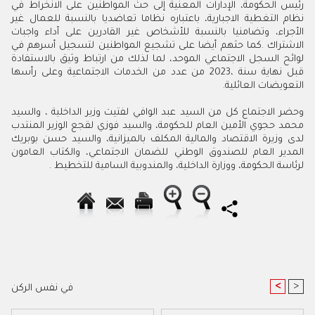
‬التعويضات‭ ‬العائلية‭.‬
‬لرئاسة‭ ‬‏الحكومة،‭ ‬ووزارة‭ ‬الداخلية،‭ ‬والمندوبية‭ ‬السامية‭ ‬للتخطيط‭. ‬‏
<
>
في نفس الركن