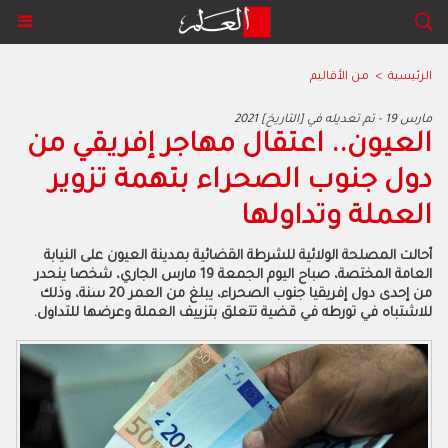
الرئيسية
>
من الأقاليم
2021 مارس 19 - تم تعديله في [التاريخ]
العيون.. اعتقال مهاجر إفريقي من
دول جنوب الصحراء بتهمة تزوير
العملة وتداولها
أحالت المصلحة الولائية للشرطة القضائية بمدينة العيون على النيابة
العامة المختصة، صباح اليوم الجمعة 19 مارس الجاري، شخصا ينحدر
من إحدى دول إفريقيا جنوب الصحراء، يبلغ من العمر 20 سنة، وذلك
للاشتباه في تورطه في قضية تتعلق بتزييف العملة وعرضها للتداول.