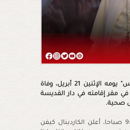
س"
يومه الإثنين 21 أبريل، وفاة
 في مقر إقامته في دار القديسة
ل صحية.
وجاء في بيان الفاتيكان إنه في الساعة 9:45 صباحا، أعلن الكاردينال كيفن