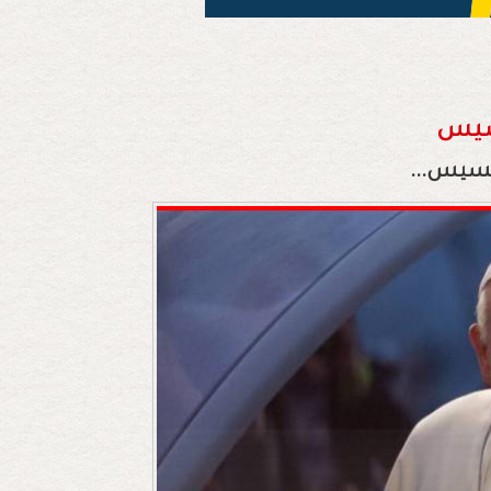
نسيس
رنسيس...