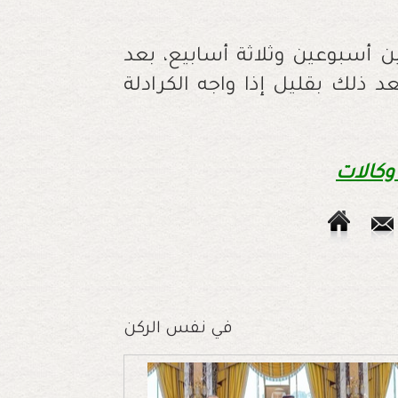
ين أسبوعين وثلاثة أسابيع، بعد
د ذلك بقليل إذا واجه الكرادلة
 وكالات
في نفس الركن