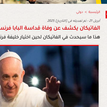
الرئيسية
>
دولي
2025 أبريل 21 - تم تعديله في [التاريخ]
الفاتيكان يكشف عن وفاة قداسة البابا فر
هذا ما سيحدث في الفاتيكان لحين اختيار خليفة ف