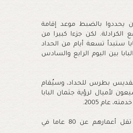
أن يحددوا بالضبط موعد إقامة
 الكرادلة. لكن جزءا كبيرا من
با ستبدأ تسعة أيام من الحداد
بابا بين اليوم الرابع والسادس
القديس بطرس للحداد، وسيُقام
 لأميال لرؤية جثمان البابا
ته، عام 2005.
بعد ذلك، سيجتمع جميع الكرادلة الذين تقل أعمارهم عن 80 عاما في