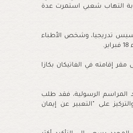
ناته من نوبة التهاب شعبي استمرت عدة
فرنسيس تدريجيا، وشخص الأطباء
.
إلى مقر إقامته في الفاتيكان بكازا
د المراسم الرسولية، فقد طلب
تركيز على "التعبير عن إيمان