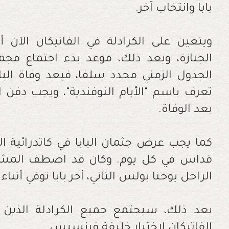
بابا وانتخاب آخر.
ويتعين على الكرادلة في الفاتيكان الآن 
الجنازة، وبعد ذلك، موعد بدء اجتماع مجمع
الجدول الزمني محدد سلفا، فبعد وفاة البا
تعرف باسم "الأيام النوفندية"، ويجب دفن ال
بعد الوفاة.
كما يجب عرض جثمان البابا في كاتدرائية 
قداس في كل يوم. وكان قد اصطف المشيعون
الراحل يوحنا بولس الثاني، آخر بابا توفي أثناء خدم
الفاتيكان لاختيار خليفة فرنسيس.