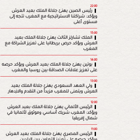
22:00
رئيس الصين يهنئ جلالة الملك بعيد العرش
ويؤكد: شراكتنا الاستراتيجية مع المغرب تتجه إلى
مستوى أعلى
15:00
الملك تشارلز الثالث يهنئ جلالة الملك بعيد
العرش ويؤكد حرص بريطانيا على تعزيز الشراكة مع
المغرب
14:00
بوتين يهنئ جلالة الملك بعيد العرش ويؤكد حرصه
على تعزيز علاقات الصداقة بين روسيا والمغرب
13:00
ولي العهد السعودي يهنئ جلالة الملك بعيد
العرش ويتمنى للمغرب مزيداً من التقدم والازدهار
12:00
الرئيس الألماني يهنئ جلالة الملك بعيد العرش
ويؤكد: المغرب شريك أساسي وموثوق لألمانيا في
شمال إفريقيا
11:00
الرئيس المصري يهنئ جلالة الملك بعيد العرش
ويؤكد حرصه على تعزيز التعاون بين البلدين