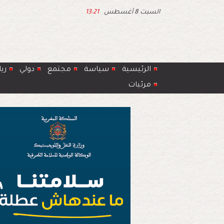
السبت 8 أغسطس
13:21
الرئيسية
سياسة
مجتمع
دولي
ري
مرئيات