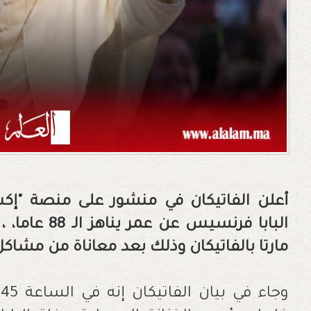
أعلن الفاتيكان
في منشور على منصة "إك
البابا فرنسيس عن عمر يناهز الـ 88 عاما،
،
مارتا بالفاتيكان
وذلك بعد معاناة من مشاك