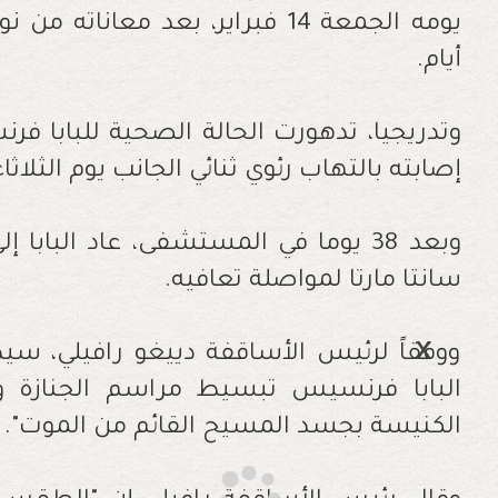
يومه الجمعة 14 فبراير، بعد معا
أيام.
وتدريجيا، تدهورت الحالة الصحية للبابا 
إصابته بالتهاب رئوي ثنائي الجانب يوم الثلاثاء 18 فبراير
وبعد 38 يوما في المستشفى، عاد البابا 
سانتا مارتا لمواصلة تعافيه.
ووفقاً لرئيس الأساقفة دييغو رافيلي، سي
البابا فرنسيس تبسيط مراسم الجنازة وال
الكنيسة بجسد المسيح القائم من الموت".