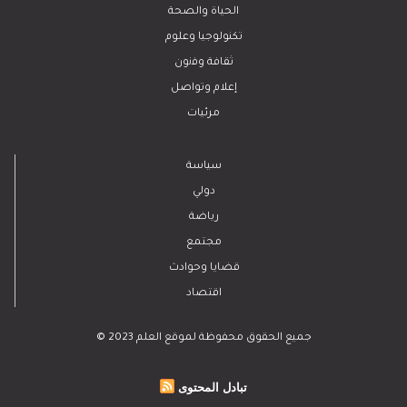
الحياة والصحة
تكنولوجيا وعلوم
ﺛﻘﺎﻓﺔ وﻓﻧون
إعلام وتواصل
مرئيات
سياسة
دولي
رياضة
مجتمع
قضايا وحوادث
اقتصاد
© 2023 جميع الحقوق محفوظة لموقع العلم
تبادل المحتوى