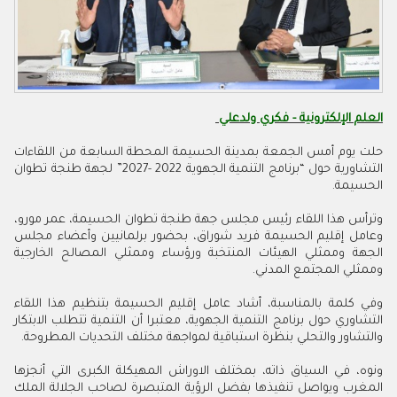
العلم الإلكترونية - فكري ولدعلي
حلت يوم أمس الجمعة بمدينة الحسيمة المحطة السابعة من اللقاءات
التشاورية حول “برنامج التنمية الجهوية 2022 -2027” لجهة طنجة تطوان
الحسيمة.
وترأس هذا اللقاء رئيس مجلس جهة طنجة تطوان الحسيمة، عمر مورو،
وعامل إقليم الحسيمة فريد شوراق، بحضور برلمانيين وأعضاء مجلس
الجهة وممثلي الهيئات المنتخبة ورؤساء وممثلي المصالح الخارجية
وممثلي المجتمع المدني.
وفي كلمة بالمناسبة، أشاد عامل إقليم الحسيمة بتنظيم هذا اللقاء
التشاوري حول برنامج التنمية الجهوية، معتبرا أن التنمية تتطلب الابتكار
والتشاور والتحلي بنظرة استباقية لمواجهة مختلف التحديات المطروحة.
ونوه، في السياق ذاته، بمختلف الاوراش المهيكلة الكبرى التي أنجزها
المغرب ويواصل تنفيذها بفضل الرؤية المتبصرة لصاحب الجلالة الملك