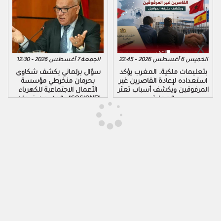
الخميس 6 أغسطس 2026 - 22:45
الجمعة 7 أغسطس 2026 - 12:30
بتعليمات ملكية.. المغرب يؤكد
سؤال برلماني يكشف شكاوى
استعداده لإعادة القاصرين غير
بحرمان منخرطي مؤسسة
المرفوقين ويكشف أسباب تعثر
الأعمال الاجتماعية للكهرباء
العملية
والماء من خدمات "COS'ONE"