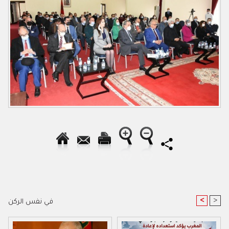
<
>
في نفس الركن