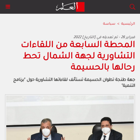
الرئيسية
>
سياسة
2022 فبراير 26 - تم تعديله في [التاريخ]
المحطة السابعة من اللقاءات
التشاورية لجهة الشمال تحط
رحالها بالحسيمة
جهة طنجة تطوان الحسيمة تستأنف لقاءاتها التشاورية حول "برنامج
التنمية"