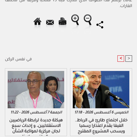
عاما) برسم هذا الطواف الذي شارك فيه 15 منتخبا وفريقا من مختلف
القارات.
<
>
في نفس الركن
الخميس 6 أغسطس 2026 - 17:18
الجمعة 7 أغسطس 2026 - 11:22
خلال اجتماع طارئ في الرباط..
هيكلة جديدة لرابطة الرياضيين
الفيفا يقدم اعتذارا رسميا
الاستقلاليين، و إحداث سبع
ويسحب المشروع المقترح
لجان مركزية لمواكبة الشأن