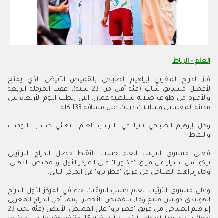
العلم - الرباط
فاز الدراج المغربي إبراهيم الصباحي بالقميص الأبيض الذي يمنح
لأفضل متسابق شاب (فئة أقل من 23 سنة)، عقب المرحلة الرابعة
والأخيرة من طواف صلالة بسلطنة عمان، التي ربطت اليوم الأربعاء بين
مدينة المغسيل وشلالات دربات على مسافة 133 كلم.
وحل إبرهيم الصباحي ثانيا في الترتيب العام النهائي حسب التوقيت
والنقاط.
فعلى مستوى الترتيب العام حسب النقاط حصل الدراج البرازيلي
نيكولاس سيزار من فريق "فكتوريا" على المركز الأول والقميص الذهبي،
وجاء إبراهيم الصباحي من فريق "قطر برو" في المركز الثاني.
وعلى مستوى الترتيب العام حسب التوقيت جاء في المركز الأول الدراج
الهولندي كوينتن فلنج وفاز بالقميص الأخضر، بينما أحرز الدراج المغربي
إبراهيم الصباحي من فريق "قطر برو" على القميص الأبيض (فئة تحت 23