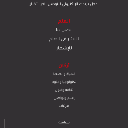
أدخل بريدك الإلكتروني للتوصل بآخر الأخبار
العلم
اتصل بنا
للنشر في العلم
للإشهار
أركان
الحياة والصحة
تكنولوجيا وعلوم
ﺛﻘﺎﻓﺔ وﻓﻧون
إعلام وتواصل
مرئيات
سياسة