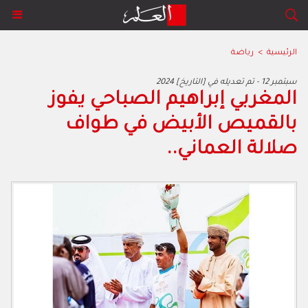
الرئيسية
>
رياضة
2024 سبتمبر 12 - تم تعديله في [التاريخ]
المغربي إبراهيم الصباحي يفوز
بالقميص الأبيض في طواف
صلالة العماني..