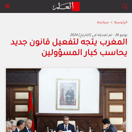
الرئيسية
>
سياسة
2024 يونيو 26 - تم تعديله في [التاريخ]
المغرب يتجه لتفعيل قانون جديد
يحاسب كبار المسؤولين