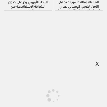
المحتلة: إقالة مسؤولة بجهاز
الاتحاد الأوروبي ركز على صون
الأمن القومي الإسباني يعري
الشراكة الاستراتيجية مع
تخبط وتضارب البيانات الرسمية
المغرب
لحكومة مدريد