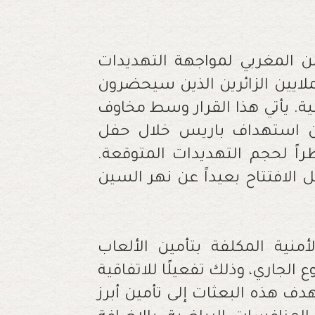
ن المغربي لمواجهة التهديدات
لملايين الزائرين الذين سيحضرون
ية. يأتي هذا القرار وسط مخاوف
 من استهداف باريس خلال حفل
ظراً لحجم التهديدات المتوقعة.
ل الافتتاح بعيداً عن نهر السين
نية المكلفة بتأمين الألعاب
 الجاري، وذلك تفعيلًا للاتفاقية
دف هذه البعثات إلى تأمين أبرز