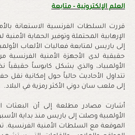
العلم الإلكترونية - متابعة
قررت السلطات الفرنسية الاستعانة بالأم
الإرهابية المحتملة وتوفير الحماية الأمنية 
إلى باريس لمتابعة فعاليات الألعاب الأولمب
حقيقية لدى الأجهزة الأمنية الفرنسية
الأولمبياد، والذي يشكل كابوساً حقيقياً ن
تتداول الأحاديث حالياً حول إمكانية نقل حف
إلى ملعب سان دوني الأكثر رمزية في البلاد.
أشارت مصادر مطلعة إلى أن البعثات الأم
الأولمبية وصلت إلى باريس منذ بداية الأسبوع
الموقعة مع السلطات الأمنية الفرنسية. ته