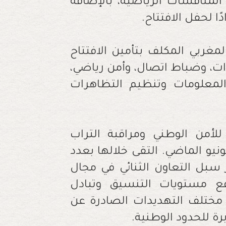
لمنافسات الرياضية، بالإضافة
ا لحفل الافتتاح.
لمغربي المكلف بتأمين الافتتاح
رات، وضباط اتصال، وأمن رياضي،
معلومات وتنظيم التظاهرات
لأمن الوطني ومراقبة التراب
نيو الماضي. التقى خلالها بعدد
 سبل التعاون الثنائي في مجال
فع مستويات التنسيق وتبادل
 مختلف التهديدات الصادرة عن
ة للحدود الوطنية.