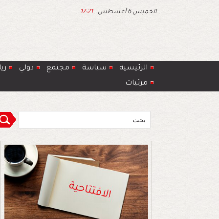
الخميس 6 أغسطس
17:21
الرئيسية
سياسة
مجتمع
دولي
ري
مرئيات