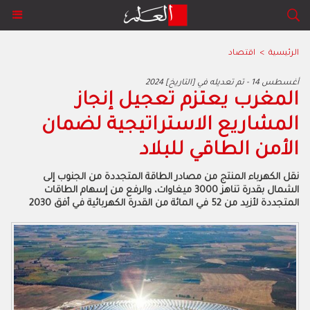
الرئيسية
>
اقتصاد
2024 أغسطس 14 - تم تعديله في [التاريخ]
المغرب يعتزم تعجيل إنجاز
المشاريع الاستراتيجية لضمان
الأمن الطاقي للبلاد
نقل الكهرباء المنتج من مصادر الطاقة المتجددة من الجنوب إلى
الشمال بقدرة تناهز 3000 ميغاوات، والرفع من إسهام الطاقات
المتجددة لأزيد من 52 في المائة من القدرة الكهربائية في أفق 2030