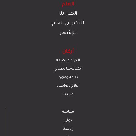
العلم
اتصل بنا
للنشر في العلم
للإشهار
أركان
الحياة والصحة
تكنولوجيا وعلوم
ﺛﻘﺎﻓﺔ وﻓﻧون
إعلام وتواصل
مرئيات
سياسة
دولي
رياضة