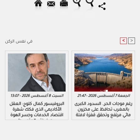
<
>
في نفس الركن
الجمعة 7 أغسطس 2026 - 21:47
السبت 8 أغسطس 2026 - 13:07
رغم موجات الحر.. السدود الكبرى
البروفيسور كمال كلوج: العقل
بالمغرب تحافظ على مخزون
الأكاديمي الذي فكك شفرة
مائي مرتفع وتحقق قفزة لافتة
اقتصاد الخدمات وجسر الهوة
بين ضفتي المتوسط