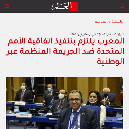
الرئيسية
>
سياسة
2023 مايو 23 - تم تعديله في [التاريخ]
المغرب يلتزم بتنفيذ اتفاقية الأمم
المتحدة ضد الجريمة المنظمة عبر
الوطنية