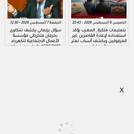
الخميس 6 أغسطس 2026 - 22:45
الجمعة 7 أغسطس 2026 - 12:30
بتعليمات ملكية.. المغرب يؤكد
سؤال برلماني يكشف شكاوى
استعداده لإعادة القاصرين غير
بحرمان منخرطي مؤسسة
المرفوقين ويكشف أسباب تعثر
الأعمال الاجتماعية للكهرباء
العملية
والماء من خدمات "COS'ONE"