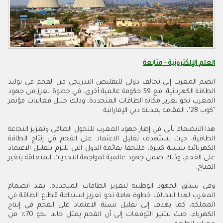
العلم الإلكترونية - متابعة
انضم المغرب إلى تحالف دولي للتقليص التدريجي من الفحم في توليد
الطاقة الكهربائية، مع 59 حكومة عالمية أخرى، في خطوة تعزز من جهود
المغرب نحو تعزيز مكانة الطاقات المتجددة، وذلك خلال فعاليات مؤتمر
"كوب 28"، المقامة بمدينة دبي الإماراتية.
هذا الانضمام يأتي في إطار جهود المغرب للتحول الطاقي وتعزيز النجاعة
الطاقية، حيث يستهدف تقليل الاعتماد على الفحم في إنتاج الطاقة
الكهربائية بنسبة كبيرة، ملتحقا بقائمة الدول التي تلتزم بتقليل الاعتماد
على الفحم، وذلك ضمن جهود عالمية لمواجهة التحديات المتعلقة بتغير
المناخ.
وفي سياق الجهود الوطنية لتعزيز الطاقات المتجددة، يعد انضمام
المغرب لهذا التحالف خطوة هامة نحو تعزيز استدامة قطاع الطاقة في
المملكة، كما يهدف إلى تقليل نسبة الاعتماد على الفحم في إنتاج
الكهرباء، حيث تشير التوقعات إلى أن الفحم يمثل حاليا نحو 70٪ من