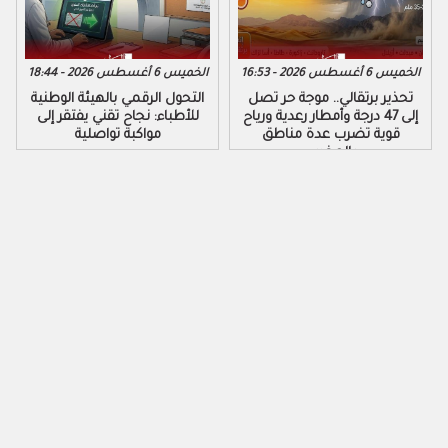
الخميس 6 أغسطس 2026 - 16:53
الخميس 6 أغسطس 2026 - 18:44
تحذير برتقالي.. موجة حر تصل
التحول الرقمي بالهيئة الوطنية
إلى 47 درجة وأمطار رعدية ورياح
للأطباء: نجاح تقني يفتقر إلى
قوية تضرب عدة مناطق
مواكبة تواصلية
بالمغرب