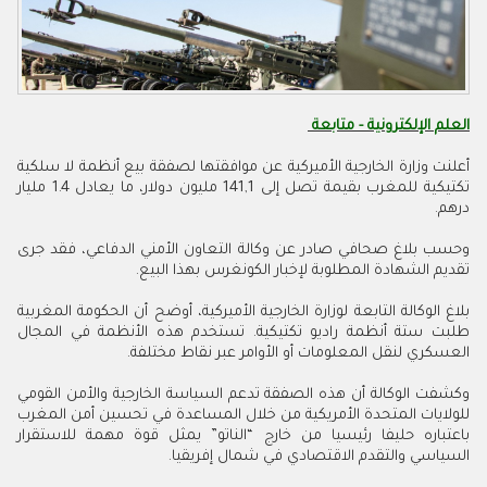
العلم الإلكترونية - متابعة
أعلنت وزارة الخارجية الأميركية عن موافقتها لصفقة بيع أنظمة لا سلكية
تكتيكية للمغرب بقيمة تصل إلى 141,1 مليون دولار، ما يعادل 1.4 مليار
درهم.
وحسب بلاغ صحافي صادر عن وكالة التعاون الأمني الدفاعي، فقد جرى
تقديم الشهادة المطلوبة لإخبار الكونغرس بهذا البيع.
بلاغ الوكالة التابعة لوزارة الخارجية الأميركية، أوضح أن الحكومة المغربية
طلبت ستة أنظمة راديو تكتيكية. تستخدم هذه الأنظمة في المجال
العسكري لنقل المعلومات أو الأوامر عبر نقاط مختلفة.
وكشفت الوكالة أن هذه الصفقة تدعم السياسة الخارجية والأمن القومي
للولايات المتحدة الأمريكية من خلال المساعدة في تحسين أمن المغرب
باعتباره حليفا رئيسيا من خارج “الناتو” يمثل قوة مهمة للاستقرار
السياسي والتقدم الاقتصادي في شمال إفريقيا.