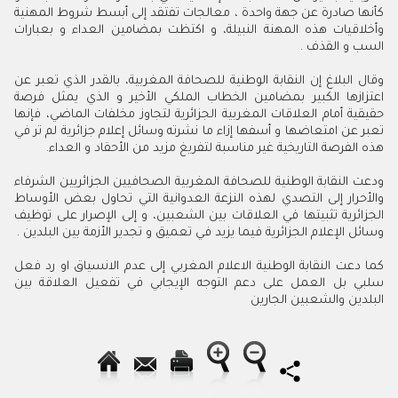
كأنها صادرة عن جهة واحدة ، معالجات تفتقد إلى أبسط شروط المهنية
وأخلاقيات هذه المهنة النبيلة، و اكتظت بمضامين العداء و بعبارات
السب و القذف .
وقال البلاغ إن النقابة الوطنية للصحافة المغربية، بالقدر الذي تعبر عن
اعتزازها الكبير بمضامين الخطاب الملكي الأخير و الذي يمثل فرصة
حقيقية أمام العلاقات المغربية الجزائرية لتجاوز مخلفات الماضي، فإنها
تعبر عن امتعاضها و أسفها إزاء ما نشرته وسائل إعلام جزائرية لم تر في
هذه الفرصة التاريخية غير مناسبة لتفريغ مزيد من الأحقاد و العداء.
ودعت النقابة الوطنية للصحافة المغربية الصحافيين الجزائريين الشرفاء
والأحرار إلى التصدي لهذه النزعة العدوانية التي تحاول بعض الأوساط
الجزائرية تثبيتها في العلاقات بين الشعبين، و إلى الإصرار على توظيف
وسائل الإعلام الجزائرية فيما يزيد في تعميق و تجدير الأزمة بين البلدين .
كما دعت النقابة الوطنية الاعلام المغربي إلى عدم الانسياق او رد فعل
سلبي بل العمل على دعم التوجه الإيجابي في تفعيل العلاقة بين
البلدين والشعبين الجارين