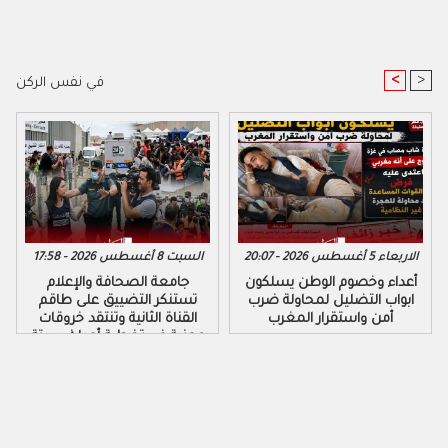
<
>
في نفس الركن
الاربعاء 5 أغسطس 2026 - 20:07
السبت 8 أغسطس 2026 - 17:58
أعداء وخصوم الوطن يسلكون
جامعة الصحافة والإعلام
ابواب التضليل لمحاولة ضرب
تستنكر التضييق على طاقم
أمن واستقرار المغرب
القناة الثانية وتنتقد خروقات
مهنية في تغطية أحداث سبتة