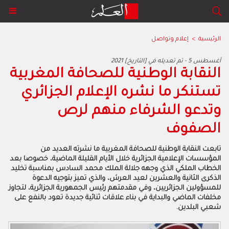
الرئيسية
>
إعلام وتواصل
2021 أغسطس 5 - تم تعديله في [التاريخ]
النقابة الوطنية للصحافة المغربية
تستنكر ما نشره الإعلام الجزائري
وتدعو الشرفاء منهم لرص
الصفوف
تابعت النقابة الوطنية للصحافة المغربية ما نشرته العديد من
المؤسسات الإعلامية الجزائرية خلال الأيام القليلة الماضية، خصوصا بعد
الخطاب الملكي الذي وجهه جلالة الملك محمد السادس بمناسبة تخليد
الذكرى الثانية والعشرين لعيد العرش، والذي تميز بتوجيه الدعوة
للمسؤولين الجزائريين، وفي مقدمتهم رئيس الجمهورية الجزائرية، لتجاوز
مخلفات الماضي والبداية في بناء علاقات ثنائية جديدة تعود بالنفع على
شعبي البلدين.