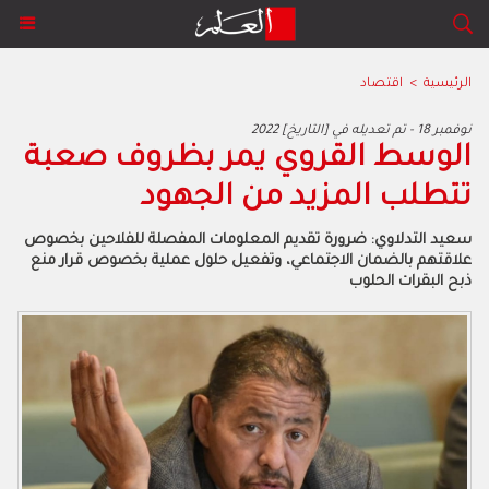
الرئيسية
>
اقتصاد
2022 نوفمبر 18 - تم تعديله في [التاريخ]
الوسط القروي يمر بظروف صعبة
تتطلب المزيد من الجهود
سعيد التدلاوي: ضرورة تقديم المعلومات المفصلة للفلاحين بخصوص
علاقتهم بالضمان الاجتماعي، وتفعيل حلول عملية بخصوص قرار منع
ذبح البقرات الحلوب