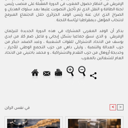
الإفريقي في انتظار حصول المغرب في الدورة المقبلة على منصب رئيس
لجنة الطاقة و النقل الذي تم تأجيل التصويت عليها بعد سلوك الهذيان و
الصراخ الذي ابان عنه رئيس الوفد الجزائري خلال الاجتماع المبرمج
لانتخاب المؤهل ديمقراطيا لرئاسة اللجنة .
يذكر أن الوفد المغربي المشارك في هذه الدورة الجديدة للبرلمان
الإفريقي و الذي نسق جماعيا بشكل إيجابي و فاعل ضم كلا من ايدي
يوسف من الاتحاد الاشتراكي للقوات الشعبية ، وعبد الصمد حيكر من
حزب العدالة والتنمية ، وليلى داهي من حزب التجمع الوطني للأحرار ،
وخديجة أروهال من حزب التقدم والاشتراكية ، و محمد باحنيني من الاتحاد
العام للشغالين بالمغرب.
<
>
في نفس الركن