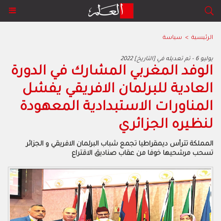
الرئيسية
>
سياسة
2022 يوليو 6 - تم تعديله في [التاريخ]
الوفد المغربي المشارك في الدورة
العادية للبرلمان الافريقي يفشل
المناورات الاستبدادية المعهودة
لنظيره الجزائري
المملكة تترأس ديمقراطيا تجمع شباب البرلمان الافريقي و الجزائر
تسحب مرشحيها خوفا من عقاب صناديق الاقتراع