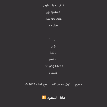
تكنولوجيا وعلوم
ﺛﻘﺎﻓﺔ وﻓﻧون
إعلام وتواصل
مرئيات
سياسة
دولي
رياضة
مجتمع
قضايا وحوادث
اقتصاد
© 2023 جميع الحقوق محفوظة لموقع العلم
تبادل المحتوى