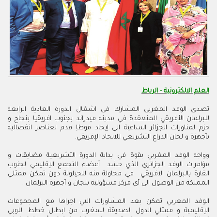
العلم الالكترونية - الرباط
تصدى الوفد المغربي المشارك في اشغال الدورة العادية الرابعة
للبرلمان الأفريقي المنعقدة في مدينة ميدراند بجنوب افريقيا بنجاح و
حزم لمناورات الجزائر الساعية الي إيجاد موطإ قدم لعناصر انفصالية
بأجهزة و لجان الذراع التشريعي للاتحاد الإفريقي.
وواجه الوفد المغربي بقوة في بداية الدورة التشريعية مضايقات و
مؤامرات الوفد الجزائري الذي حشد أعضاء التجمع الإقليمي لجنوب
القارة بالبرلمان الافريقي في محاولة منه للحيلولة دون تمكن ممثلي
المملكة من الوصول الى أي مركز مسؤولية بلجان و أجهزة البرلمان .
الوفد المغربي تمكن بعد المشاورات التي اجراها مع المجموعات
الإقليمية و ممثلي الدول الصديقة للمغرب من ابطال خطط اللوبي