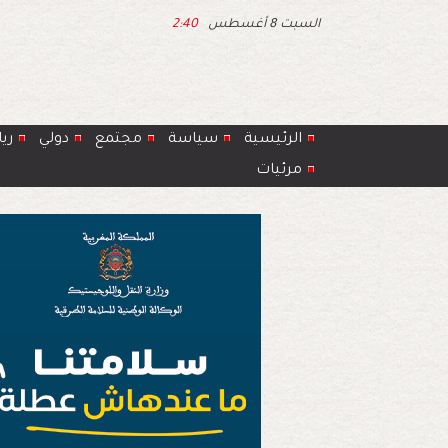
السبت 8 أغسطس
2:40
الرئيسية
سياسة
مجتمع
دولي
ري
مرئيات