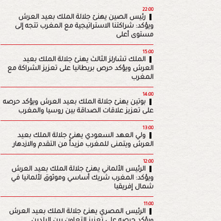
22:00
رئيس الصين يهنئ جلالة الملك بعيد العرش
ويؤكد: شراكتنا الاستراتيجية مع المغرب تتجه إلى
مستوى أعلى
15:00
الملك تشارلز الثالث يهنئ جلالة الملك بعيد
العرش ويؤكد حرص بريطانيا على تعزيز الشراكة مع
المغرب
14:00
بوتين يهنئ جلالة الملك بعيد العرش ويؤكد حرصه
على تعزيز علاقات الصداقة بين روسيا والمغرب
13:00
ولي العهد السعودي يهنئ جلالة الملك بعيد
العرش ويتمنى للمغرب مزيداً من التقدم والازدهار
12:00
الرئيس الألماني يهنئ جلالة الملك بعيد العرش
ويؤكد: المغرب شريك أساسي وموثوق لألمانيا في
شمال إفريقيا
11:00
الرئيس المصري يهنئ جلالة الملك بعيد العرش
ويؤكد حرصه على تعزيز التعاون بين البلدين