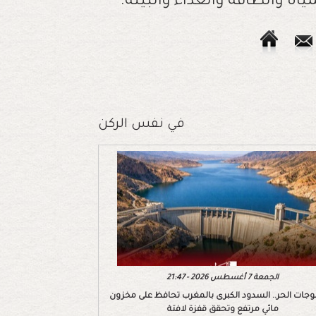
ياه والطاقة والغذاء والبيئة.
في نفس الركن
الجمعة 7 أغسطس 2026 - 21:47
وجات الحر.. السدود الكبرى بالمغرب تحافظ على مخزون
مائي مرتفع وتحقق قفزة لافتة