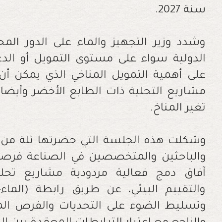
سنة 2027.
وشدد وزير التجهيز والماء على الدور الم
الدولية سواء على مستوى التمويل أو الدعم
على أهمية التمويل المناخي الذي يمكن أ
مشاريع التحلية ذات الطابع الأخضر وأيضا
تغير المناخ.
وشكلت هذه الجلسة التي حضرتها ثلة من صا
والباحثين والمتخصصين في الصناعة فرصة 
آفاق دمج فعالية مردودية مشاريع تحلي
والتقييم البيئي، عن طريق رابطة (الماء-ا
وتسليط الضوء على التحديات والفرص المتا