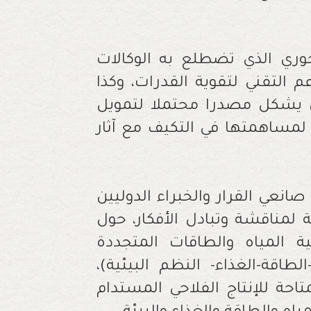
حوري الذي تضطلع به الوكالات
 التقني لتقوية القدرات، وكذا
ن يشكل مصدرا محتملا لتمويل
 لمساهمتها في التكيف مع آثار
نعي القرار والخبراء الدوليين
لمناقشة وتبادل الأفكار، حول
ة المياه والطاقات المتجددة
لطاقة-الغذاء- النظم البيئية)،
حة للإنتاج الفلاحي المستدام