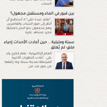
الشباب
بين قبور في الماء ومستقبل مجهول؟
*بقلم: عبده حقي* لا أستطيع أن
أنظر إلى صور الشباب والقاصرين
وهم يندفعون نحو البحر باعتبارها
مجرد مشاهد عابرة
سبتة ومليلية... حين أعادت الأحداث إحياء
ملفٍ لم يُغلق
العلم الإلكترونية - بقلم فكري ولد
علي أعادت التطورات الأخيرة
المرتبطة بمدينة سبتة، وما رافقها
من عبور عدد من