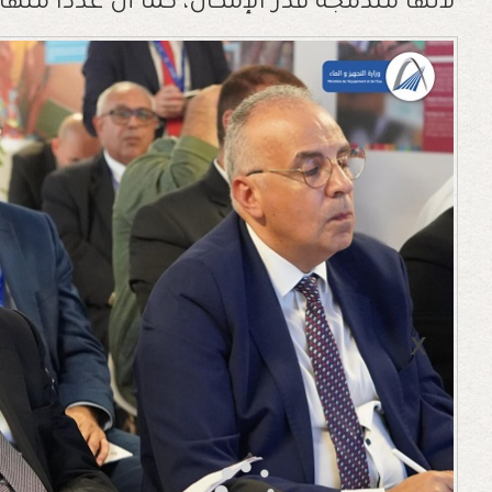
لأنها مندمجة قدر الإمكان، كما أن عددا منه