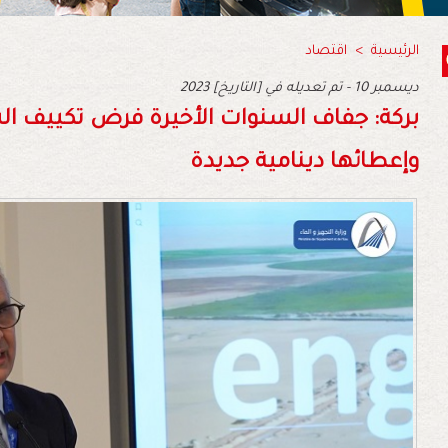
الرئيسية
>
اقتصاد
2023 ديسمبر 10 - تم تعديله في [التاريخ]
بركة: جفاف السنوات الأخيرة فرض تكييف ال
وإعطائها دينامية جديدة