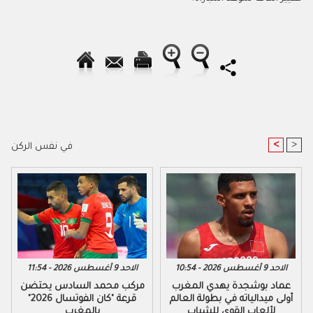
<
>
في نفس الركن
الاحد 9 أغسطس 2026 - 10:54
الاحد 9 أغسطس 2026 - 11:54
عماد بوشجدة يهدي المغرب
مركب محمد السادس يحتضن
أولى ميدالياته في بطولة العالم
قرعة "كان الفوتسال 2026"
لألعاب القوى للشباب
بالمغرب