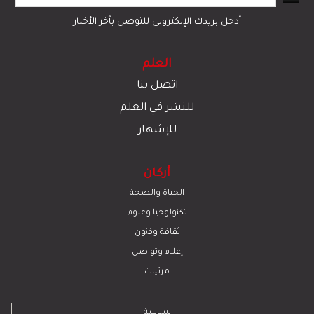
أدخل بريدك الإلكتروني للتوصل بآخر الأخبار
العلم
اتصل بنا
للنشر في العلم
للإشهار
أركان
الحياة والصحة
تكنولوجيا وعلوم
ﺛﻘﺎﻓﺔ وﻓﻧون
إعلام وتواصل
مرئيات
سياسة