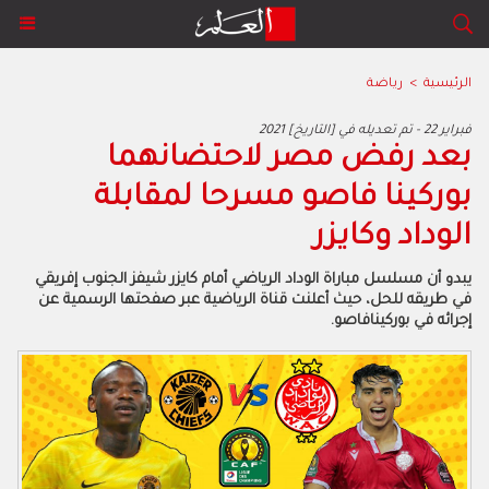
الرئيسية
>
رياضة
2021 فبراير 22 - تم تعديله في [التاريخ]
بعد رفض مصر لاحتضانهما
بوركينا فاصو مسرحا لمقابلة
الوداد وكايزر
يبدو أن مسلسل مباراة الوداد الرياضي أمام كايزر شيفز الجنوب إفريقي
في طريقه للحل، حيث أعلنت قناة الرياضية عبر صفحتها الرسمية عن
إجرائه في بوركينافاصو.