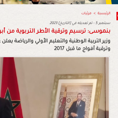
الرئيسية
>
مرئيات
2023 سبتمبر 5 - تم تعديله في [التاريخ]
بنموسى: ترسيم وترقية الأطر التربوية من أبرز
وترقية أفواج ما قبل 2017