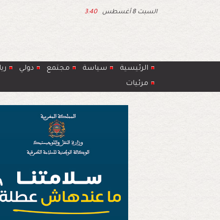
السبت 8 أغسطس
3:40
الرئيسية
سياسة
مجتمع
دولي
ري
مرئيات