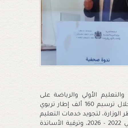
التعليم الأولي والرياضة على
اهتمام وزارته بالأستاذ وظروف عمله من خلال ترسيم 160 ألف إطار تربوي
الوزارة، لتجويد خدمات التعليم
ومسايرة البرنامج الإصلاحي المخطط له في 2022 - 2026، وترقية الأساتذة