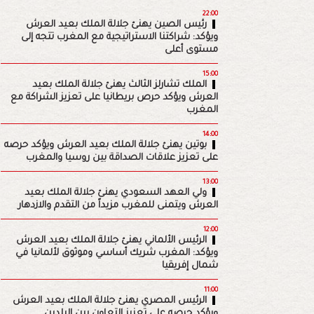
22:00
رئيس الصين يهنئ جلالة الملك بعيد العرش
ويؤكد: شراكتنا الاستراتيجية مع المغرب تتجه إلى
مستوى أعلى
15:00
الملك تشارلز الثالث يهنئ جلالة الملك بعيد
العرش ويؤكد حرص بريطانيا على تعزيز الشراكة مع
المغرب
14:00
بوتين يهنئ جلالة الملك بعيد العرش ويؤكد حرصه
على تعزيز علاقات الصداقة بين روسيا والمغرب
13:00
ولي العهد السعودي يهنئ جلالة الملك بعيد
العرش ويتمنى للمغرب مزيداً من التقدم والازدهار
12:00
الرئيس الألماني يهنئ جلالة الملك بعيد العرش
ويؤكد: المغرب شريك أساسي وموثوق لألمانيا في
شمال إفريقيا
11:00
الرئيس المصري يهنئ جلالة الملك بعيد العرش
ويؤكد حرصه على تعزيز التعاون بين البلدين