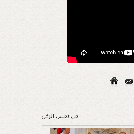
في نفس الركن