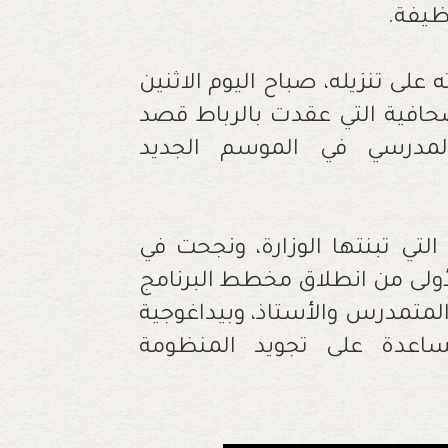
ه على تنزيله، صباح اليوم الاثنين
لصحافية التي عقدت بالرباط قصد
مدرسي في الموسم الجديد
تي تبنتها الوزارة، ونجحت في
أولى من انطلاق مخطط البرنامج
لمتمدرس والأستاذ، وبيداغوجية
لمساعدة على تجويد المنظومة