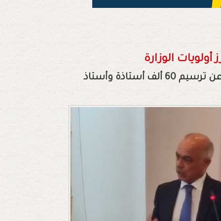
 أولويات الوزارة
وزير التربية الوطنية والتعليم الأولي والرياضة يعلن عن ترسيم 60 ألف أستاذة وأستاذ