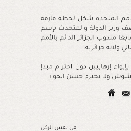
في نفس الركن