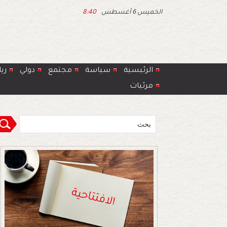
الخميس 6 أغسطس
8:40
الرئيسية
سياسة
مجتمع
دولي
ري
مرئيات