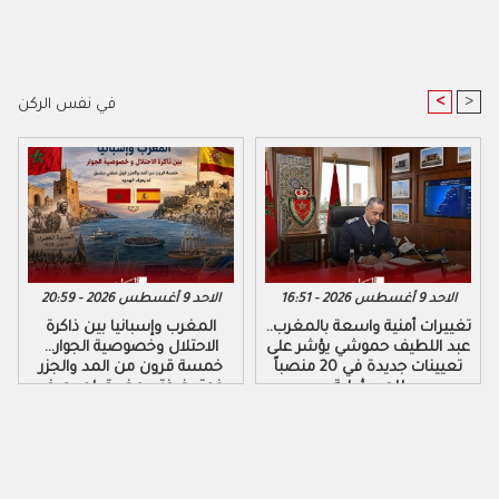
<
>
في نفس الركن
الاحد 9 أغسطس 2026 - 16:51
الاحد 9 أغسطس 2026 - 20:59
تغييرات أمنية واسعة بالمغرب..
المغرب وإسبانيا بين ذاكرة
عبد اللطيف حموشي يؤشر على
الاحتلال وخصوصية الجوار…
تعيينات جديدة في 20 منصباً
خمسة قرون من المد والجزر
للمسؤولية
فوق ضفتي مضيق لم يعرف
الهدوء