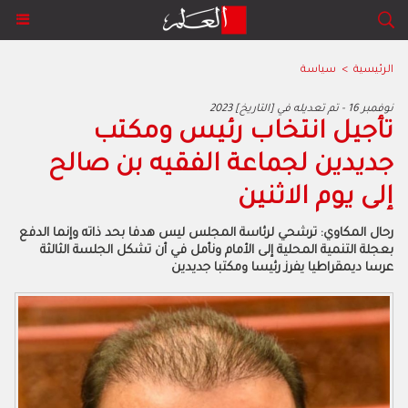
الرئيسية
>
سياسة
2023 نوفمبر 16 - تم تعديله في [التاريخ]
تأجيل انتخاب رئيس ومكتب
جديدين لجماعة الفقيه بن صالح
إلى يوم الاثنين
رحال المكاوي: ترشحي لرئاسة المجلس ليس هدفا بحد ذاته وإنما الدفع
بعجلة التنمية المحلية إلى الأمام ونأمل في أن تشكل الجلسة الثالثة
عرسا ديمقراطيا يفرز رئيسا ومكتبا جديدين