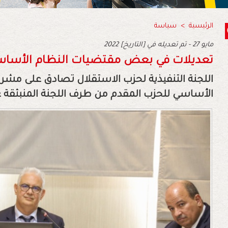
الرئيسية
>
سياسة
2022 مايو 27 - تم تعديله في [التاريخ]
تعديلات في بعض مقتضيات النظام الأساس
اللجنة التنفيذية لحزب الاستقلال تصادق على م
الأساسي للحزب المقدم من طرف اللجنة المنبثقة ع