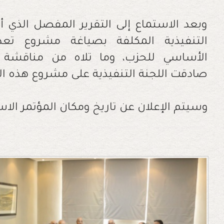
وبعد الاستماع إلى التقرير المفصل الذي أع
التنفيذية المكلفة بصياغة مشروع ت
الأساسي للحزب، وما تلاه من مناقشة 
صادقت اللجنة التنفيذية على مشروع هذه ال
وسيتم الإعلان عن تاريخ ومكان المؤتمر الاستث