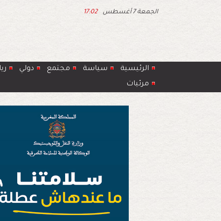
الجمعة 7 أغسطس
17:02
الرئيسية
سياسة
مجتمع
دولي
ري
مرئيات