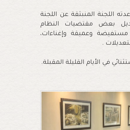
دته اللجنة المنبثقة عن اللجنة
عديل بعض مقتضيات النظام
مستفيضة وعميقة وإغناءات،
تعديلات .
نائي في الأيام القليلة المقبلة.