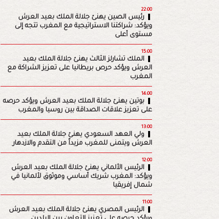
22:00
رئيس الصين يهنئ جلالة الملك بعيد العرش
ويؤكد: شراكتنا الاستراتيجية مع المغرب تتجه إلى
مستوى أعلى
15:00
الملك تشارلز الثالث يهنئ جلالة الملك بعيد
العرش ويؤكد حرص بريطانيا على تعزيز الشراكة مع
المغرب
14:00
بوتين يهنئ جلالة الملك بعيد العرش ويؤكد حرصه
على تعزيز علاقات الصداقة بين روسيا والمغرب
13:00
ولي العهد السعودي يهنئ جلالة الملك بعيد
العرش ويتمنى للمغرب مزيداً من التقدم والازدهار
12:00
الرئيس الألماني يهنئ جلالة الملك بعيد العرش
ويؤكد: المغرب شريك أساسي وموثوق لألمانيا في
شمال إفريقيا
11:00
الرئيس المصري يهنئ جلالة الملك بعيد العرش
ويؤكد حرصه على تعزيز التعاون بين البلدين