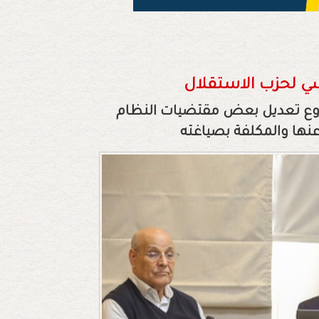
ي لحزب الاستقلال
شروع تعديل بعض مقتضيات النظام
نها والمكلفة بصياغته