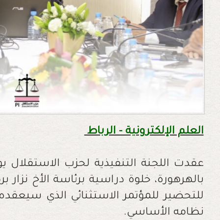
العلم الإلكترونية - الرباط
بالهرهورة، خلوة دراسية برئاسة الأخ نزار 
للتحضير للمؤتمر الاستثنائي الذي سيعقده
نظامه الأساسي.