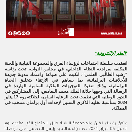
*العلم الإلكترونية
*
انعقدت سلسلة اجتماعات لرؤساء الفرق والمجموعة النيابية واللجنة
المكلفة بمراجعة النظام الداخلي، في مجلس النواب، تحت رئاسة
"رشيد الطالبي العلمي"، انكبت على صياغة واعتماد مدونة جديدة
للأخلاقيات البرلمانية، بما يساهم في الارتقاء بتخليق الحياة
البرلمانية، وذلك تنفيذا للتوجيهات الملكية السامية الواردة في
الرسالة التي وجهها جلالة الملك محمد السادس، إلى المشاركين في
الندوة الوطنية التي نظمت تحت الرعاية السامية لجلالته يوم 17 يناير
2024 بمناسبة تخليد الذكرى الستين لإحداث أول برلمان منتخب في
المملكة.
واتفق رؤساء الفرق والمجموعة النيابية خلال الاجتماع الذي عقدوه يوم
الاثنين 05 فبراير 2024 تحت رئاسة السيد رئيس المجلس، على مواصلة