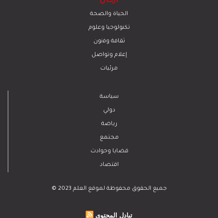
أركان
الحياة والصحة
تكنولوجيا وعلوم
ﺛﻘﺎﻓﺔ وﻓﻧون
إعلام وتواصل
مرئيات
سياسة
دولي
رياضة
مجتمع
قضايا وحوادث
اقتصاد
© 2023 جميع الحقوق محفوظة لموقع العلم
تبادل المحتوى