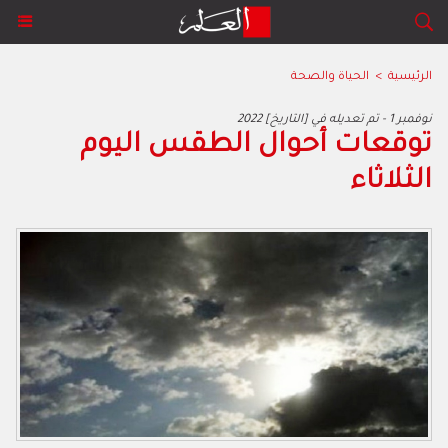
الرئيسية
>
الحياة والصحة
2022 نوفمبر 1 - تم تعديله في [التاريخ]
توقعات أحوال الطقس اليوم
الثلاثاء