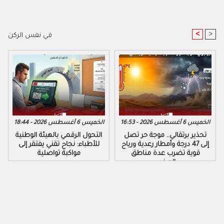
<
>
في نفس الركن
الخميس 6 أغسطس 2026 - 16:53
الخميس 6 أغسطس 2026 - 18:44
تحذير برتقالي.. موجة حر تصل
التحول الرقمي بالهيئة الوطنية
إلى 47 درجة وأمطار رعدية ورياح
للأطباء: نجاح تقني يفتقر إلى
قوية تضرب عدة مناطق
مواكبة تواصلية
بالمغرب