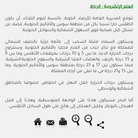
العلم الإلكترونية - الرباط
تتوقع المديرية العامة للأرصاد الجوية، بالنسبة لليوم الثلاثاء، أن يكون
الطقس حارا نسبيا بكل من منطقة سوس والأقاليم الجنوبية، فضلا عن
تشكل كتل ضبابية فوق السهول الشمالية والسواحل الجنوبية.
وستكون السماء قليلة السحب إلى غائمة جزئيا بالنصف الشمالي
للمملكة مع تناثر حبات من الغبار محليا بالأقاليم الجنوبية. وستتراوح
درجات الحرارة الدنيا، ما بين 5 و 10 درجات بمرتفعات الأطلس وما بين 9
و 15 درجة بالريف، والهضاب العليا الشرقية والسفوح الجنوبية-الشرقية،
فيما ستكون بين 17 و 23 درجة بمنطقة سوس والأقاليم الجنوبية، وما
بين 15 و21 درجة في ما تبقى من أرجاء المملكة.
وستكون درجات الحرارة خلال النهار، في انخفاض خصوصا بالمناطق
الشمالية والوسطى.
أما البحر فسيكون هادئا على الواجهة المتوسطية، وهادئا إلى قليل
الهيجان بالبوغاز، وقليل الهيجان إلى هائج على طول الساحل الأطلسي.