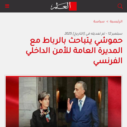
الرئيسية
>
سياسة
2025 سبتمبر 12 - تم تعديله في [التاريخ]
حموشي يتباحث بالرباط مع
المديرة العامة للأمن الداخلي
الفرنسي