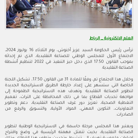
العلم الالكترونية _ الرباط
ترأس رئيس الحكومة السيد عزيز أخنوش، يوم الثلاثاء 16 يوليوز 2024،
الاجتماع الأول للمجلس الوطني للصناعة التقليدية، الذي تم إحداثه
بموجب القانون 50
.
17 الذي دخل حيز التنفيذ في 2022 لتنظيم أنشطة
الصناعة التقليدية
.
وخلال هذا الاجتماع تم، وفقًا للمادة 31 من القانون 50
.
17، تشكيل اللجنة
الخاصة التي ستسهر على إعداد خارطة الطريق الاستراتيجية الجديدة
لتطوير الصناعة التقليدية
.
وتهدف هذه الاستراتيجية الطموحة إلى
مواجهة تحديات القطاع بما في ذلك المحافظة على التراث، تعميم
التغطية الصحية، تعزيز دور غرف الصناعة التقليدية، دعم وتطوير
التعاونيات، التكوين المهني، المواد الأولية، والتسويق والرفع من
الصادرات
.
ويعتبر هذا المجلس مرحلة حاسمة في الاستراتيجية الوطنية لتطوير
الصناعة التقليدية، بحيث تتمثل مهمته الرئيسية في وضع واقتراح