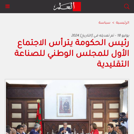
الرئيسية
>
سياسة
2024 يوليو 18 - تم تعديله في [التاريخ]
‬التقليدية