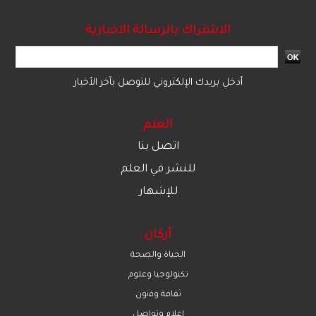
الاشتراك بالرسالة الاخبارية
أدخل بريدك الإلكتروني للتوصل بآخر الأخبار
العلم
اتصل بنا
للنشر في العلم
للإشهار
أركان
الحياة والصحة
تكنولوجيا وعلوم
ﺛﻘﺎﻓﺔ وﻓﻧون
إعلام وتواصل