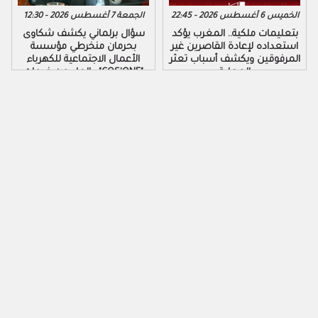
الخميس 6 أغسطس 2026 - 22:45
الجمعة 7 أغسطس 2026 - 12:30
بتعليمات ملكية.. المغرب يؤكد
سؤال برلماني يكشف شكاوى
استعداده لإعادة القاصرين غير
بحرمان منخرطي مؤسسة
المرفوقين ويكشف أسباب تعثر
الأعمال الاجتماعية للكهرباء
العملية
والماء من خدمات "COS'ONE"