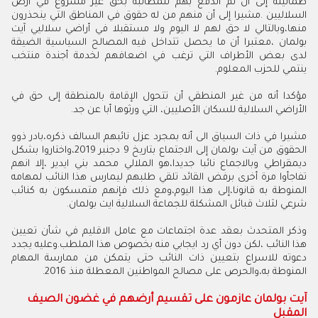
طمأنينة إلى أن تم الدفع بهم للمطالبة بحق غير مشروع في أرض
السلاليين .مشيرا إلى أن منهم من له حقوق في المناطق التي ينحذرون
منها،وبالتالي لا حق لهم لا اليوم ولا مستقبلا في أراضي سلاليي آيت
بولمان ،معتبرا أن ما يحصل تتداخل فيه المصالح السياسية الضيقة
لدى بعض الأطراف التي ترغب في اضعافهم لخدمة أجندة منتخب
ينتمي للحزب المعلوم.
مؤكدا أنه من غير المنطقي أن تتحول الإقامة بالمنطقة إلى حق في
الأراضي السلالية للسكان الأصليين، التي ورثوها أبا عن جد.
مشيرا في ذات السياق الى أنه بمجرد عزل نائبهم السالف ذكره،بادر ذوو
الحقوق من آيت بولمان إلى الاجتماع بتاريخ 9 دجنبر 2019،واختاروا بشكل
ديمقراطي وبالاجماع نائبا جديدا،هو الملالي محمد بني ايدير ،إلا انهم
تفاجأوا مرة أخرى برفض القائد تلقي طلبهم ليمارس هذا النائب لمهامه
المنوطة به قانونا،إلى هذا اليوم،ومع ذلك فإنهم متمسكون به كنائب
شرعي لثلاث قبائل المشكلة للجماعة السلالية ايت بولمان.
وذكر المتحدث بعقد عدة اجتماعات مع عامل الاقليم في شأن تعيين
هذا النائب ،لكن دون أي رد ايجابي منه بخصوص هذا الملطب.وعليه يجدد
دعوته للاسراع بتعيين ذات النائب حتى يتمكن من ممارسة المهام
المنوطة به،والحرص على مصالح المواطنين المعطلة منذ 2016.
آيت بولمان عازمون على تقسيم أرضهم في غضون الصيف
المقبل