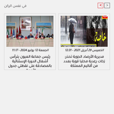
<
>
في نفس الركن
الخميس 29 أبريل 2021 - 12:31
الجمعة 12 يوليو 2024 - 11:17
مديرية الأرصاد الجوية تحذر:
رئيس جماعة العيون يترأس
زخات رعدية محليا قوية بعدد
أشغال الدورة الإسثنائية
من أقاليم المملكة
بالمصادقة على نقطتي جدول
الأعمال