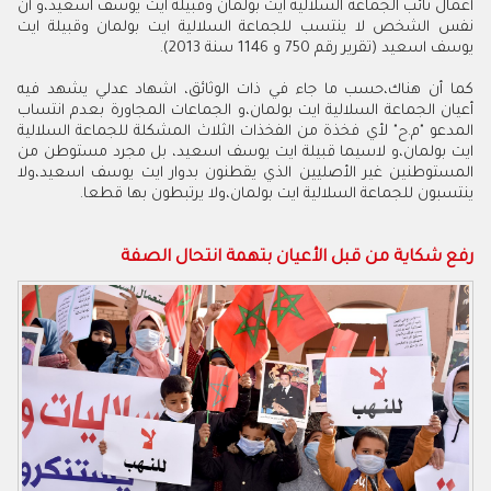
أعمال نائب الجماعة السلالية ايت بولمان وقبيلة ايت يوسف اسعيد،و أن
نفس الشخص لا ينتسب للجماعة السلالية ايت بولمان وقبيلة ايت
يوسف اسعيد (تقرير رقم 750 و 1146 سنة 2013).
كما أن هناك،حسب ما جاء في ذات الوثائق، اشهاد عدلي يشهد فيه
أعيان الجماعة السلالية ايت بولمان،و الجماعات المجاورة بعدم انتساب
المدعو "م.ح" لأي فخذة من الفخذات الثلاث المشكلة للجماعة السلالية
ايت بولمان،و لاسيما قبيلة ايت يوسف اسعيد، بل مجرد مستوطن من
المستوطنين غير الأصليين الذي يقطنون بدوار ايت يوسف اسعيد،ولا
ينتسبون للجماعة السلالية ايت بولمان،ولا يرتبطون بها قطعا.
رفع شكاية من قبل الأعيان بتهمة انتحال الصفة