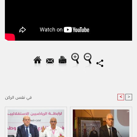
<
>
في نفس الركن