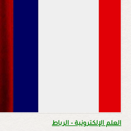
العلم الإلكترونية - الرباط