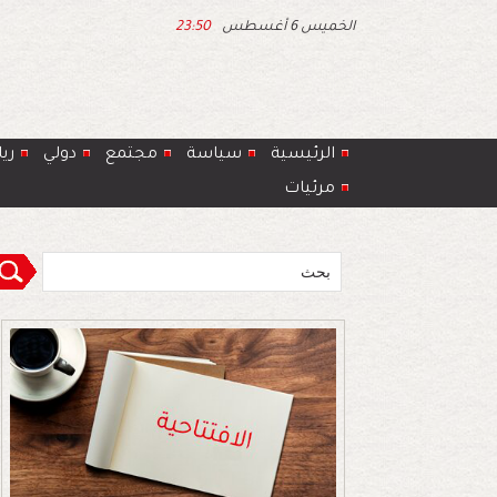
الخميس 6 أغسطس
23:50
الرئيسية
سياسة
مجتمع
دولي
ري
مرئيات