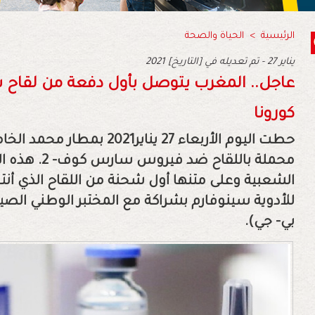
الرئيسية
>
الحياة والصحة
2021 يناير 27 - تم تعديله في [التاريخ]
عاجل.. المغرب يتوصل بأول دفعة من لقاح 
كورونا
حطت اليوم الأربعاء 27 يناير1
محملة باللقاح
الشعبية وعلى متنها أول شحنة من اللقاح الذي أن
للأدوية سينوفارم بشراكة مع المختبر الوطني الصين
بي- جي).