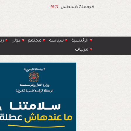
الجمعة 7 أغسطس
16:21
الرئيسية
سياسة
مجتمع
دولي
ري
مرئيات