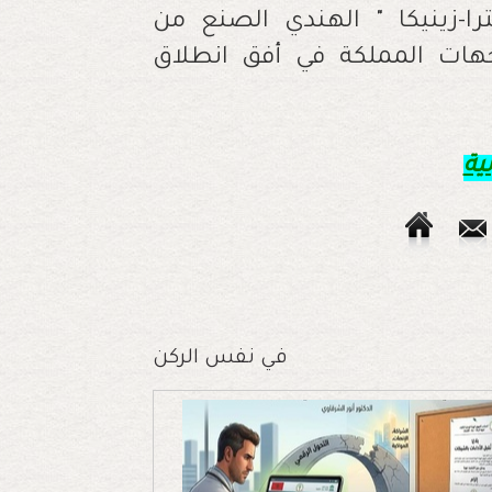
سترا-زينيكا " الهندي الصنع من
جهات المملكة في أفق انطلاق
ية
في نفس الركن