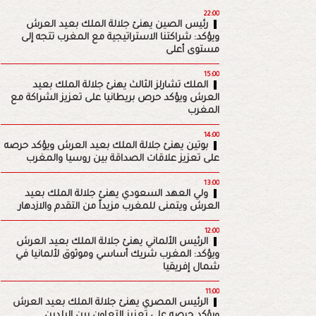
22:00
رئيس الصين يهنئ جلالة الملك بعيد العرش
ويؤكد: شراكتنا الاستراتيجية مع المغرب تتجه إلى
مستوى أعلى
15:00
الملك تشارلز الثالث يهنئ جلالة الملك بعيد
العرش ويؤكد حرص بريطانيا على تعزيز الشراكة مع
المغرب
14:00
بوتين يهنئ جلالة الملك بعيد العرش ويؤكد حرصه
على تعزيز علاقات الصداقة بين روسيا والمغرب
13:00
ولي العهد السعودي يهنئ جلالة الملك بعيد
العرش ويتمنى للمغرب مزيداً من التقدم والازدهار
12:00
الرئيس الألماني يهنئ جلالة الملك بعيد العرش
ويؤكد: المغرب شريك أساسي وموثوق لألمانيا في
شمال إفريقيا
11:00
الرئيس المصري يهنئ جلالة الملك بعيد العرش
ويؤكد حرصه على تعزيز التعاون بين البلدين