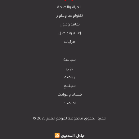
الحياة والصحة
تكنولوجيا وعلوم
ﺛﻘﺎﻓﺔ وﻓﻧون
إعلام وتواصل
مرئيات
سياسة
دولي
رياضة
مجتمع
قضايا وحوادث
اقتصاد
© 2023 جميع الحقوق محفوظة لموقع العلم
تبادل المحتوى