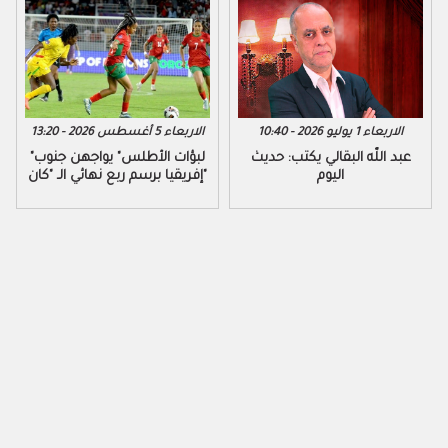
الاربعاء 1 يوليو 2026 - 10:40
الاربعاء 5 أغسطس 2026 - 13:20
عبد اللّه البقالي يكتب: حديث
"لبؤات الأطلس" يواجهن جنوب
اليوم
إفريقيا برسم ربع نهائي الـ "كان"