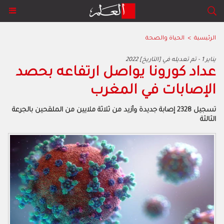
الرئيسية
>
الحياة والصحة
2022 يناير 1 - تم تعديله في [التاريخ]
عداد كورونا يواصل ارتفاعه بحصد
الإصابات في المغرب
تسجيل 2328 إصابة جديدة وأزيد من ثلاثة ملايين من الملقحين بالجرعة
الثالثة