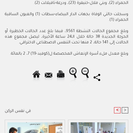
الحمراء (2)، وبني ملال-خنيفرة (23)، ودرعة-تافيلالت (2).
وسجلت حالتي الوفاة بجهات الدار البيضاء-سطات (1) والعيون الساقية
الحمراء (1).
وبلغ مجموع الحالات النشطة 9561، فيما بلغ عدد الحالات الخطيرة أو
الحرجة الجديدة 38 حالة خلال الـ24 ساعة الأخيرة، ليصل مجموع هذه
الحالات إلى 141 حالة، 2 منها تحت التنفس الاصطناعي الاختراقي.
وبلغ معدل ملء أسرة الإنعاش المخصصة ل(كوفيد-19) 7، 2 بالمائة.
<
>
في نفس الركن