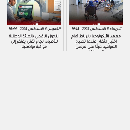
الاربعاء 5 أغسطس 2026 - 19:13
الخميس 6 أغسطس 2026 - 18:44
معهد الأنكولوجيا بالرباط أمام
التحول الرقمي بالهيئة الوطنية
اختبار الثقة.. عندما تصبح
للأطباء: نجاح تقني يفتقر إلى
المواعيد عبئًا على مرضى
مواكبة تواصلية
السرطان