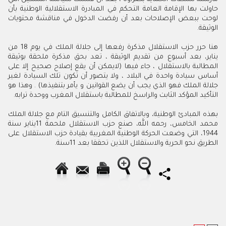
حاولت بها الإقامة العامة التحكم في المبادرة الاستقلالية الوطنية بأن
لوحت ببعض الإصلاحات بعد أن رفضت الدخول في مناقشة محتويات
الوثيقة.
هنا حرر حزب الاستقلال مذكرة رفعها إلى جلالة الملك في يوم 18 من
يناير، بعد أسبوع من تقديم الوثيقة ، تعد بحق مذكرة ملحقة بوثيقة
المطالبة بالاستقلال ، جاء فيها (لايمكن أن يقع إصلاح صحيح إلا على
أساس سيادة واحدة في البلاد ، ولا يتصور أن تكون تلك السيادة لغير
جلالة الملك فهو الذي يجب أن يضع القوانين و يأمر بتنفيذها) . وهذا هو
التأكيد المؤكد الثابت والراسخ للمطالبة باستقلال المغرب ووحدة ترابه.
بهذه المبادئ الوطنية، وبالاتفاق الكامل والتنسيق التام مع جلالة الملك
محمد الخامس، رحمه الله، صنع حزب الاستقلال ملحمة 11يناير سنة
1944، التي وضعت الحركة الوطنية المغربية بقيادة حزب الاستقلال على
الطريق نحو الحرية والاستقلال اللذين تحققا بعد 11سنة.