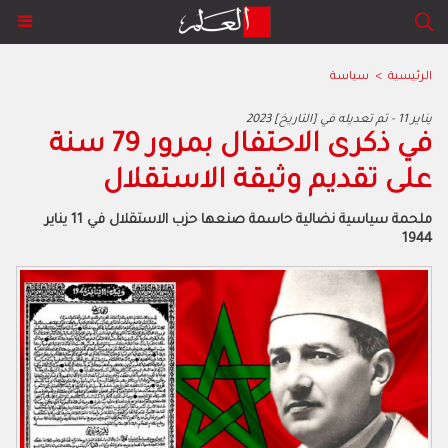
الرئيسية
>
سياسة
2023 يناير 11 - تم تعديله في [التاريخ]
في ذكرى الاحتفال بمرور 79 سنة
على تقديم وثيقة الاستقلال
ملحمة سياسية نضالية حاسمة صنعها حزب الاستقلال في 11 يناير
1944