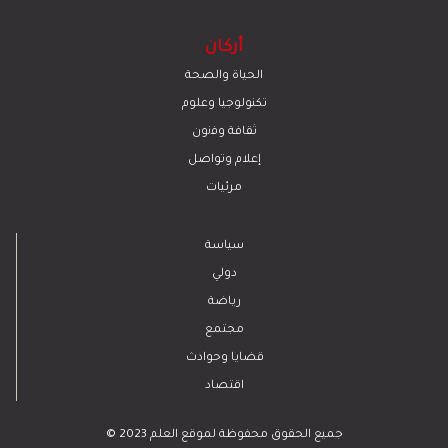
أركان
الحياة والصحة
تكنولوجيا وعلوم
ﺛﻘﺎﻓﺔ وﻓﻧون
إعلام وتواصل
مرئيات
سياسة
دولي
رياضة
مجتمع
قضايا وحوادث
اقتصاد
© 2023 جميع الحقوق محفوظة لموقع العلم