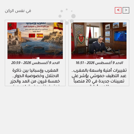
<
>
في نفس الركن
الاحد 9 أغسطس 2026 - 16:51
الاحد 9 أغسطس 2026 - 20:59
تغييرات أمنية واسعة بالمغرب..
المغرب وإسبانيا بين ذاكرة
عبد اللطيف حموشي يؤشر على
الاحتلال وخصوصية الجوار…
تعيينات جديدة في 20 منصباً
خمسة قرون من المد والجزر
للمسؤولية
فوق ضفتي مضيق لم يعرف
الهدوء