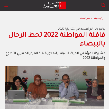
الرئيسية
>
سياسة
2022 يوليو 24 - تم تعديله في [التاريخ]
قافلة المواطنة 2022 تحط الرحال
بالبيضاء
مشاركة المرأة في الحياة السياسية محور قافلة المركز المغربي للتطوع
والمواطنة 2022